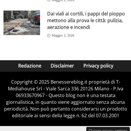
Dai viali ai cortili, i pappi del pioppo
mettono alla prova le città: pulizia,
aerazione e incendi
Maggio 2, 2026
Redazione
Disclaimer
Privacy policy
Copyright © 2025 Benessereblog.it proprietà di T-
Mediahouse Srl - Viale Sarca 336 20126 Milano - P.Iva
06933670967 - Questo blog non è una testata
giornalistica, in quanto viene aggiornato senza alcuna
periodicità. Non può pertanto considerarsi un prodotto
editoriale ai sensi della legge n. 62 del 07.03.2001
Change privacy settings