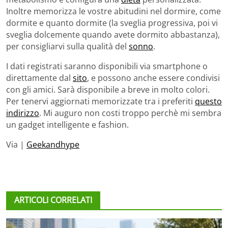
Inoltre memorizza le vostre abitudini nel dormire, come
dormite e quanto dormite (la sveglia progressiva, poi vi
sveglia dolcemente quando avete dormito abbastanza),
per consigliarvi sulla qualità del
sonno
.
I dati registrati saranno disponibili via smartphone o
direttamente dal
sito
, e possono anche essere condivisi
con gli amici. Sarà disponibile a breve in molto colori.
Per tenervi aggiornati memorizzate tra i preferiti
questo
indirizzo
. Mi auguro non costi troppo perchè mi sembra
un gadget intelligente e fashion.
Via |
Geekandhype
ARTICOLI CORRELATI