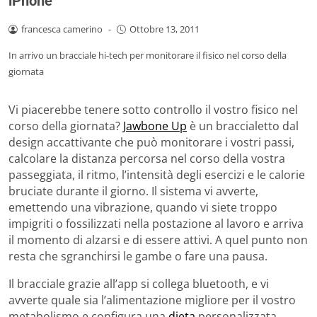
iPhone
francesca camerino
-
Ottobre 13, 2011
In arrivo un bracciale hi-tech per monitorare il fisico nel corso della
giornata
Vi piacerebbe tenere sotto controllo il vostro fisico nel
corso della giornata?
Jawbone Up
è un braccialetto dal
design accattivante che può monitorare i vostri passi,
calcolare la distanza percorsa nel corso della vostra
passeggiata, il ritmo, l’intensità degli esercizi e le calorie
bruciate durante il giorno. Il sistema vi avverte,
emettendo una vibrazione, quando vi siete troppo
impigriti o fossilizzati nella postazione al lavoro e arriva
il momento di alzarsi e di essere attivi. A quel punto non
resta che sgranchirsi le gambe o fare una pausa.
Il bracciale grazie all’app si collega bluetooth, e vi
avverte quale sia l’alimentazione migliore per il vostro
metabolismo e configura una
dieta
personalizzata.