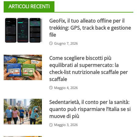
ARTICOLI RECENTI
GeoFix, il tuo alleato offline per il
trekking: GPS, track back e gestione
file
Giugno 7, 2026
Come scegliere biscotti più
equilibrati al supermercato: la
check-list nutrizionale scaffale per
scaffale
Maggio 4, 2026
Sedentarietà, il conto per la sanità:
quanto può risparmiare l’Italia se si
muove di più
Maggio 3, 2026