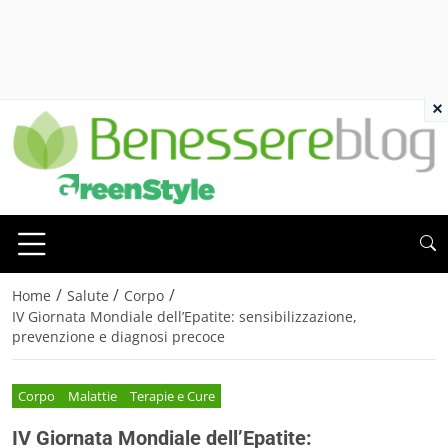
×
/
/
/
Home
Salute
Corpo
IV Giornata Mondiale dell’Epatite: sensibilizzazione,
prevenzione e diagnosi precoce
Corpo
Malattie
Terapie e Cure
IV Giornata Mondiale dell’Epatite: