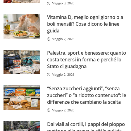
Maggio 3, 2026
Vitamina D, meglio ogni giorno o a
boli mensili? Cosa dicono le linee
guida
Maggio 2, 2026
Palestra, sport e benessere: quanto
costa tenersi in forma e perché lo
Stato ci guadagna
Maggio 2, 2026
“Senza zuccheri aggiunti”, “senza
zuccheri” o “a ridotto contenuto”: le
differenze che cambiano la scelta
Maggio 2, 2026
Dai viali ai cortili, i pappi del pioppo
mettono alla prova le città: pulizia,