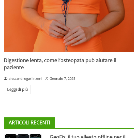
Digestione lenta, come l’osteopata può aiutare il
paziente
alessandrogarlinzoni
Gennaio 7, 2025
Leggi di più
ARTICOLI RECENTI
GeoFix, il tuo alleato offline per il