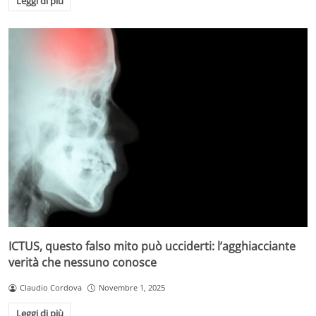
Leggi di più
ICTUS, questo falso mito può ucciderti: l’agghiacciante
verità che nessuno conosce
Claudio Cordova
Novembre 1, 2025
Leggi di più