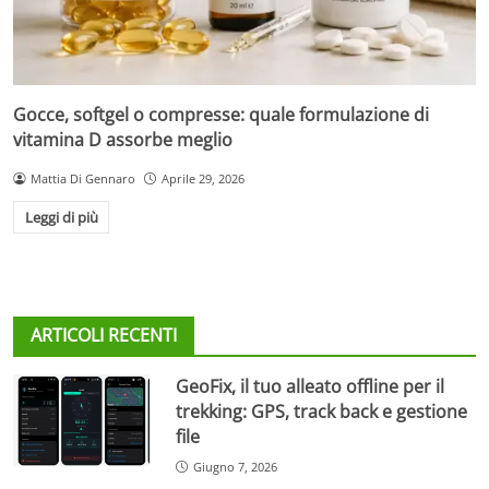
Gocce, softgel o compresse: quale formulazione di
vitamina D assorbe meglio
Mattia Di Gennaro
Aprile 29, 2026
Leggi di più
ARTICOLI RECENTI
GeoFix, il tuo alleato offline per il
trekking: GPS, track back e gestione
file
Giugno 7, 2026