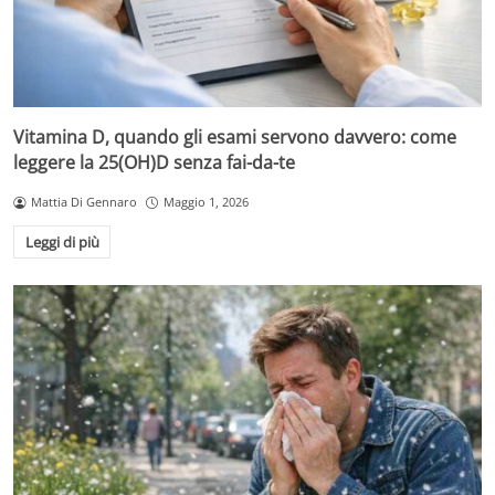
Vitamina D, quando gli esami servono davvero: come
leggere la 25(OH)D senza fai-da-te
Mattia Di Gennaro
Maggio 1, 2026
Leggi di più