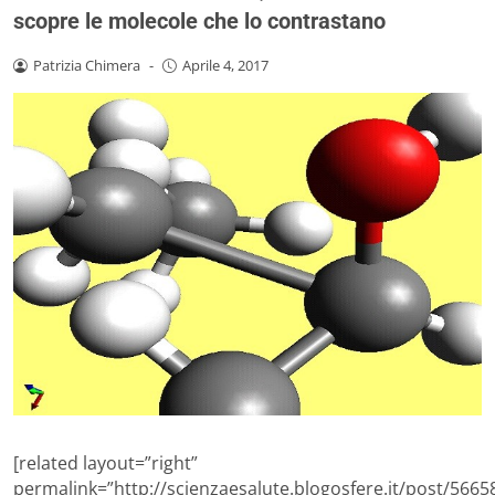
scopre le molecole che lo contrastano
Patrizia Chimera
-
Aprile 4, 2017
[related layout=”right”
permalink=”http://scienzaesalute.blogosfere.it/post/56658