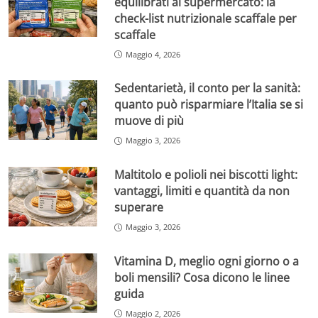
equilibrati al supermercato: la
check-list nutrizionale scaffale per
scaffale
Maggio 4, 2026
Sedentarietà, il conto per la sanità:
quanto può risparmiare l’Italia se si
muove di più
Maggio 3, 2026
Maltitolo e polioli nei biscotti light:
vantaggi, limiti e quantità da non
superare
Maggio 3, 2026
Vitamina D, meglio ogni giorno o a
boli mensili? Cosa dicono le linee
guida
Maggio 2, 2026