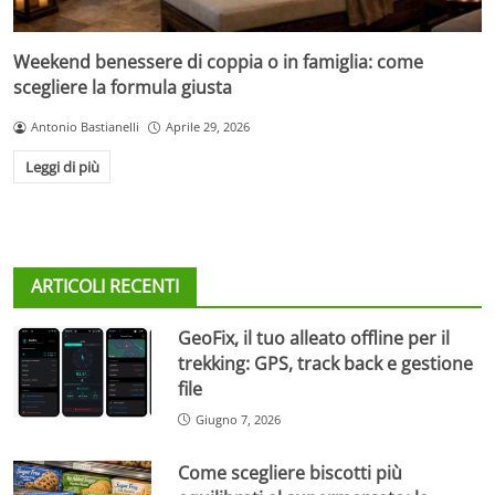
Weekend benessere di coppia o in famiglia: come
scegliere la formula giusta
Antonio Bastianelli
Aprile 29, 2026
Leggi di più
ARTICOLI RECENTI
GeoFix, il tuo alleato offline per il
trekking: GPS, track back e gestione
file
Giugno 7, 2026
Come scegliere biscotti più