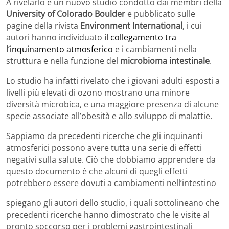
A rivelarlo è un nuovo studio condotto dai membri della
University of Colorado Boulder
e pubblicato sulle
pagine della rivista
Environment International
, i cui
autori hanno individuato
il collegamento tra
l’inquinamento atmosferico
e i cambiamenti nella
struttura e nella funzione del
microbioma intestinale
.
Lo studio ha infatti rivelato che i giovani adulti esposti a
livelli più elevati di ozono mostrano una minore
diversità microbica, e una maggiore presenza di alcune
specie associate all’obesità e allo sviluppo di malattie.
Sappiamo da precedenti ricerche che gli inquinanti
atmosferici possono avere tutta una serie di effetti
negativi sulla salute. Ciò che dobbiamo apprendere da
questo documento è che alcuni di quegli effetti
potrebbero essere dovuti a cambiamenti nell’intestino
spiegano gli autori dello studio, i quali sottolineano che
precedenti ricerche hanno dimostrato che le visite al
pronto soccorso per i problemi gastrointestinali