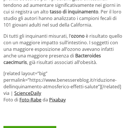
tendono ad aumentare significativamente nei giorni in
cui si registra un alto
tasso di inquinamento
. Per il loro
studio gli autori hanno analizzato i campioni fecali di
101 giovani adulti nel sud della California.
Di tutti gli inquinanti misurati, l’
ozono
è risultato quello
con un maggiore impatto sull’intestino. I soggetti con
una maggiore esposizione all’ozono avevano infatti
anche una maggiore presenza di
Bacteroides
caecimuris
, già risultati associati all’obesità.
[related layout=”big”
permalink=”https://www.benessereblog.it/riduzione-
dellinquinamento-atmosferico-effetti-salute”][/related]
via |
ScienceDaily
Foto di
Foto-Rabe
da
Pixabay