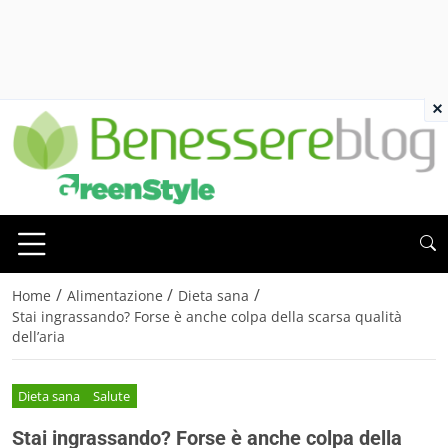
×
/
/
/
Home
Alimentazione
Dieta sana
Stai ingrassando? Forse è anche colpa della scarsa qualità
dell’aria
Dieta sana
Salute
Stai ingrassando? Forse è anche colpa della