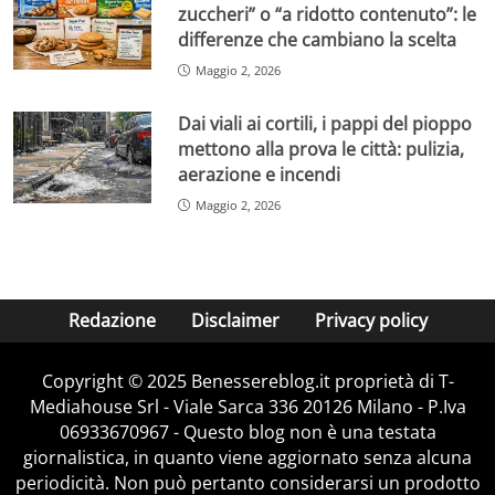
zuccheri” o “a ridotto contenuto”: le
differenze che cambiano la scelta
Maggio 2, 2026
Dai viali ai cortili, i pappi del pioppo
mettono alla prova le città: pulizia,
aerazione e incendi
Maggio 2, 2026
Redazione
Disclaimer
Privacy policy
Copyright © 2025 Benessereblog.it proprietà di T-
Mediahouse Srl - Viale Sarca 336 20126 Milano - P.Iva
06933670967 - Questo blog non è una testata
giornalistica, in quanto viene aggiornato senza alcuna
periodicità. Non può pertanto considerarsi un prodotto