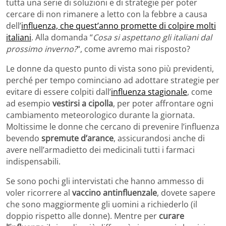
tutta una serie di soluzioni e di strategie per poter
cercare di non rimanere a letto con la febbre a causa
dell’
influenza, che quest’anno promette di colpire molti
italiani
. Alla domanda “
Cosa si aspettano gli italiani dal
prossimo inverno?
“, come avremo mai risposto?
Le donne da questo punto di vista sono più previdenti,
perché per tempo cominciano ad adottare strategie per
evitare di essere colpiti dall’
influenza stagionale
, come
ad esempio
vestirsi a cipolla
, per poter affrontare ogni
cambiamento meteorologico durante la giornata.
Moltissime le donne che cercano di prevenire l’influenza
bevendo
spremute d’arance
, assicurandosi anche di
avere nell’armadietto dei medicinali tutti i farmaci
indispensabili.
Se sono pochi gli intervistati che hanno ammesso di
voler ricorrere al
vaccino antinfluenzale
, dovete sapere
che sono maggiormente gli uomini a richiederlo (il
doppio rispetto alle donne). Mentre per
curare