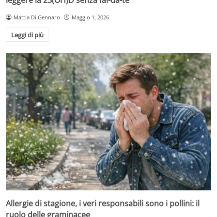
leggere la 25(OH)D senza fai-da-te
Mattia Di Gennaro
Maggio 1, 2026
Leggi di più
Allergie di stagione, i veri responsabili sono i pollini: il
ruolo delle graminacee