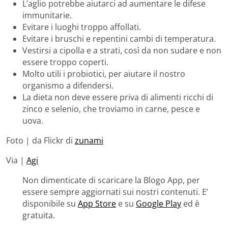
L’aglio potrebbe aiutarci ad aumentare le difese
immunitarie.
Evitare i luoghi troppo affollati.
Evitare i bruschi e repentini cambi di temperatura.
Vestirsi a cipolla e a strati, così da non sudare e non
essere troppo coperti.
Molto utili i probiotici, per aiutare il nostro
organismo a difendersi.
La dieta non deve essere priva di alimenti ricchi di
zinco e selenio, che troviamo in carne, pesce e
uova.
Foto | da Flickr di
zunami
Via |
Agi
Non dimenticate di scaricare la Blogo App, per
essere sempre aggiornati sui nostri contenuti. E’
disponibile su
App Store
e su
Google Play
ed è
gratuita.