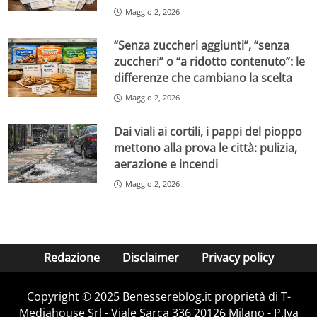
Maggio 2, 2026
“Senza zuccheri aggiunti”, “senza
zuccheri” o “a ridotto contenuto”: le
differenze che cambiano la scelta
Maggio 2, 2026
Dai viali ai cortili, i pappi del pioppo
mettono alla prova le città: pulizia,
aerazione e incendi
Maggio 2, 2026
Redazione
Disclaimer
Privacy policy
Copyright © 2025 Benessereblog.it proprietà di T-
Mediahouse Srl - Viale Sarca 336 20126 Milano - P.Iva