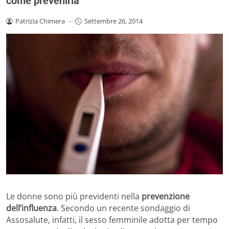
come prevenirla
Patrizia Chimera
-
Settembre 26, 2014
Le donne sono più previdenti nella
prevenzione
dell’influenza
. Secondo un recente sondaggio di
Assosalute, infatti, il sesso femminile adotta per tempo