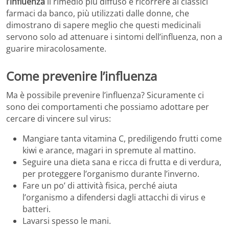
l’influenza
il rimedio più diffuso è ricorrere ai classici
farmaci da banco, più utilizzati dalle donne, che
dimostrano di sapere meglio che questi medicinali
servono solo ad attenuare i sintomi dell’influenza, non a
guarire miracolosamente.
Come prevenire l’influenza
Ma è possibile prevenire l’influenza? Sicuramente ci
sono dei comportamenti che possiamo adottare per
cercare di vincere sul virus:
Mangiare tanta vitamina C, prediligendo frutti come
kiwi e arance, magari in spremute al mattino.
Seguire una dieta sana e ricca di frutta e di verdura,
per proteggere l’organismo durante l’inverno.
Fare un po’ di attività fisica, perché aiuta
l’organismo a difendersi dagli attacchi di virus e
batteri.
Lavarsi spesso le mani.