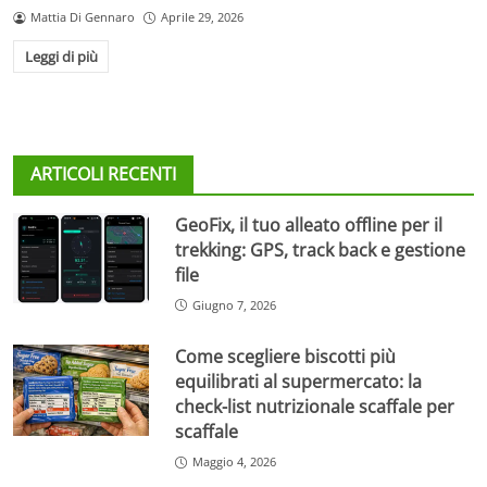
Mattia Di Gennaro
Aprile 29, 2026
Leggi di più
ARTICOLI RECENTI
GeoFix, il tuo alleato offline per il
trekking: GPS, track back e gestione
file
Giugno 7, 2026
Come scegliere biscotti più
equilibrati al supermercato: la
check-list nutrizionale scaffale per
scaffale
Maggio 4, 2026