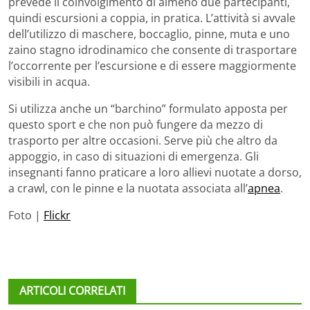
prevede il coinvolgimento di almeno due partecipanti,
quindi escursioni a coppia, in pratica. L’attività si avvale
dell’utilizzo di maschere, boccaglio, pinne, muta e uno
zaino stagno idrodinamico che consente di trasportare
l’occorrente per l’escursione e di essere maggiormente
visibili in acqua.
Si utilizza anche un “barchino” formulato apposta per
questo sport e che non può fungere da mezzo di
trasporto per altre occasioni. Serve più che altro da
appoggio, in caso di situazioni di emergenza. Gli
insegnanti fanno praticare a loro allievi nuotate a dorso,
a crawl, con le pinne e la nuotata associata all’
apnea
.
Foto |
Flickr
ARTICOLI CORRELATI