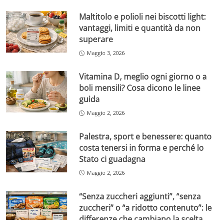
Maltitolo e polioli nei biscotti light:
vantaggi, limiti e quantità da non
superare
Maggio 3, 2026
Vitamina D, meglio ogni giorno o a
boli mensili? Cosa dicono le linee
guida
Maggio 2, 2026
Palestra, sport e benessere: quanto
costa tenersi in forma e perché lo
Stato ci guadagna
Maggio 2, 2026
“Senza zuccheri aggiunti”, “senza
zuccheri” o “a ridotto contenuto”: le
differenze che cambiano la scelta