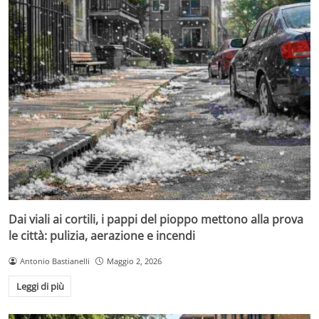
Dai viali ai cortili, i pappi del pioppo mettono alla prova
le città: pulizia, aerazione e incendi
Antonio Bastianelli
Maggio 2, 2026
Leggi di più