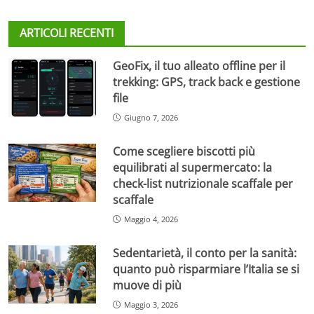
ARTICOLI RECENTI
GeoFix, il tuo alleato offline per il
trekking: GPS, track back e gestione
file
Giugno 7, 2026
Come scegliere biscotti più
equilibrati al supermercato: la
check-list nutrizionale scaffale per
scaffale
Maggio 4, 2026
Sedentarietà, il conto per la sanità:
quanto può risparmiare l’Italia se si
muove di più
Maggio 3, 2026