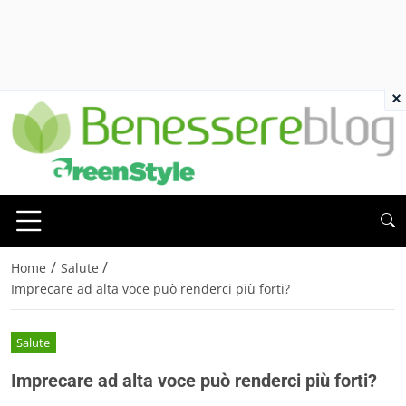
×
/
/
Home
Salute
Imprecare ad alta voce può renderci più forti?
Salute
Imprecare ad alta voce può renderci più forti?