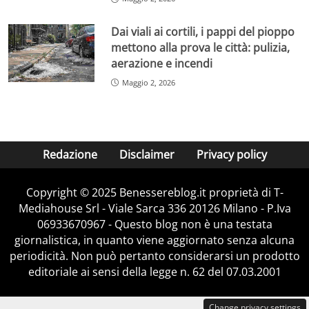
Dai viali ai cortili, i pappi del pioppo
mettono alla prova le città: pulizia,
aerazione e incendi
Maggio 2, 2026
Redazione
Disclaimer
Privacy policy
Copyright © 2025 Benessereblog.it proprietà di T-
Mediahouse Srl - Viale Sarca 336 20126 Milano - P.Iva
06933670967 - Questo blog non è una testata
giornalistica, in quanto viene aggiornato senza alcuna
periodicità. Non può pertanto considerarsi un prodotto
editoriale ai sensi della legge n. 62 del 07.03.2001
Change privacy settings