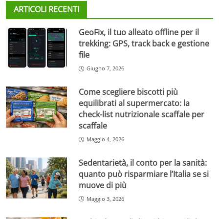
ARTICOLI RECENTI
GeoFix, il tuo alleato offline per il
trekking: GPS, track back e gestione
file
Giugno 7, 2026
Come scegliere biscotti più
equilibrati al supermercato: la
check-list nutrizionale scaffale per
scaffale
Maggio 4, 2026
Sedentarietà, il conto per la sanità:
quanto può risparmiare l’Italia se si
muove di più
Maggio 3, 2026