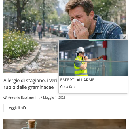
ESPERTI ALLARME
Allergie di stagione, i veri responsabili sono i pollini: il
ruolo delle graminacee
Cosa fare
Antonio Bastianelli
Maggio 1, 2026
Leggi di più