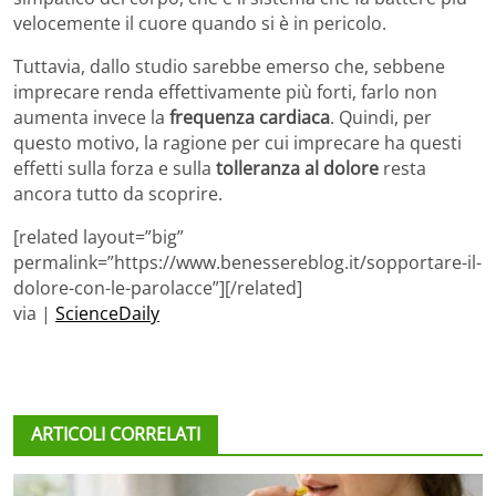
velocemente il cuore quando si è in pericolo.
Tuttavia, dallo studio sarebbe emerso che, sebbene
imprecare renda effettivamente più forti, farlo non
aumenta invece la
frequenza cardiaca
. Quindi, per
questo motivo, la ragione per cui imprecare ha questi
effetti sulla forza e sulla
tolleranza al dolore
resta
ancora tutto da scoprire.
[related layout=”big”
permalink=”https://www.benessereblog.it/sopportare-il-
dolore-con-le-parolacce”][/related]
via |
ScienceDaily
ARTICOLI CORRELATI