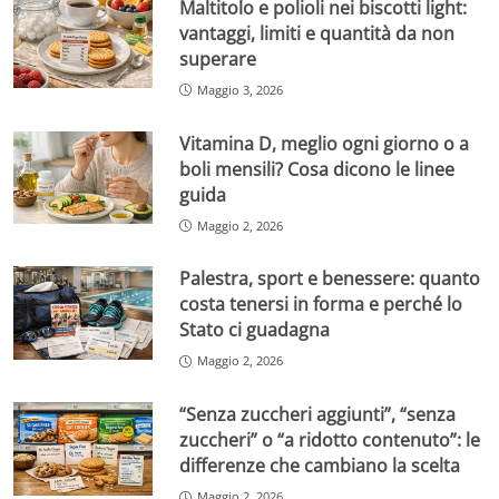
Maltitolo e polioli nei biscotti light:
vantaggi, limiti e quantità da non
superare
Maggio 3, 2026
Vitamina D, meglio ogni giorno o a
boli mensili? Cosa dicono le linee
guida
Maggio 2, 2026
Palestra, sport e benessere: quanto
costa tenersi in forma e perché lo
Stato ci guadagna
Maggio 2, 2026
“Senza zuccheri aggiunti”, “senza
zuccheri” o “a ridotto contenuto”: le
differenze che cambiano la scelta
Maggio 2, 2026