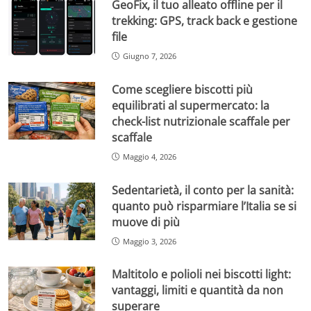
GeoFix, il tuo alleato offline per il
trekking: GPS, track back e gestione
file
Giugno 7, 2026
Come scegliere biscotti più
equilibrati al supermercato: la
check-list nutrizionale scaffale per
scaffale
Maggio 4, 2026
Sedentarietà, il conto per la sanità:
quanto può risparmiare l’Italia se si
muove di più
Maggio 3, 2026
Maltitolo e polioli nei biscotti light:
vantaggi, limiti e quantità da non
superare