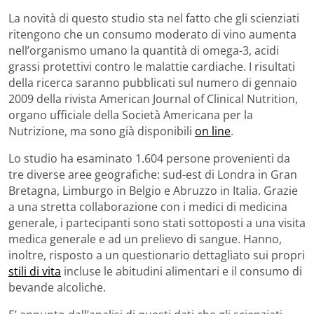
La novità di questo studio sta nel fatto che gli scienziati
ritengono che un consumo moderato di vino aumenta
nell’organismo umano la quantità di omega-3, acidi
grassi protettivi contro le malattie cardiache. I risultati
della ricerca saranno pubblicati sul numero di gennaio
2009 della rivista American Journal of Clinical Nutrition,
organo ufficiale della Società Americana per la
Nutrizione, ma sono già disponibili
on line
.
Lo studio ha esaminato 1.604 persone provenienti da
tre diverse aree geografiche: sud-est di Londra in Gran
Bretagna, Limburgo in Belgio e Abruzzo in Italia. Grazie
a una stretta collaborazione con i medici di medicina
generale, i partecipanti sono stati sottoposti a una visita
medica generale e ad un prelievo di sangue. Hanno,
inoltre, risposto a un questionario dettagliato sui propri
stili di vita
incluse le abitudini alimentari e il consumo di
bevande alcoliche.