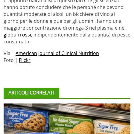
E’ appunto dall’analisi di questi dati che gli scienziati
hanno potuto concludere che le persone che bevono
quantità moderate di alcol, un bicchiere di vino al
giorno per le donne e due per gli uomini, hanno una
maggiore concentrazione di omega-3 nel plasma e nei
globuli rossi
, indipendentemente dalla quantità di pesce
consumato.
Via |
American Journal of Clinical Nutrition
Foto |
Flickr
ARTICOLI CORRELATI