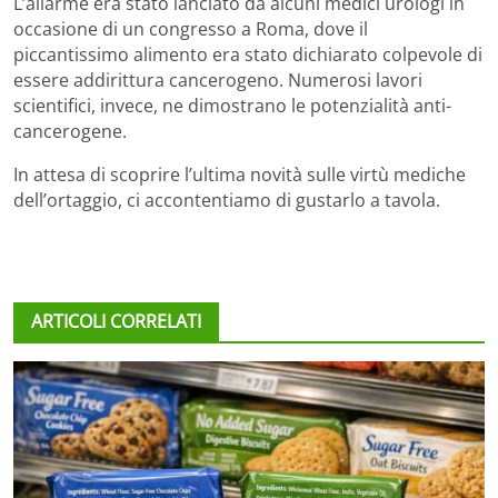
L’allarme era stato lanciato da alcuni medici urologi in
occasione di un congresso a Roma, dove il
piccantissimo alimento era stato dichiarato colpevole di
essere addirittura cancerogeno. Numerosi lavori
scientifici, invece, ne dimostrano le potenzialità anti-
cancerogene.
In attesa di scoprire l’ultima novità sulle virtù mediche
dell’ortaggio, ci accontentiamo di gustarlo a tavola.
ARTICOLI CORRELATI