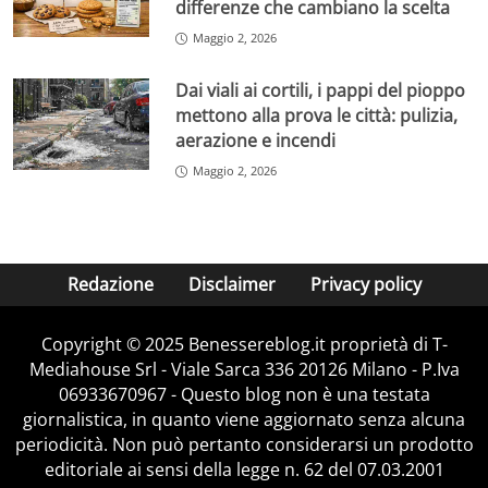
differenze che cambiano la scelta
Maggio 2, 2026
Dai viali ai cortili, i pappi del pioppo
mettono alla prova le città: pulizia,
aerazione e incendi
Maggio 2, 2026
Redazione
Disclaimer
Privacy policy
Copyright © 2025 Benessereblog.it proprietà di T-
Mediahouse Srl - Viale Sarca 336 20126 Milano - P.Iva
06933670967 - Questo blog non è una testata
giornalistica, in quanto viene aggiornato senza alcuna
periodicità. Non può pertanto considerarsi un prodotto
editoriale ai sensi della legge n. 62 del 07.03.2001