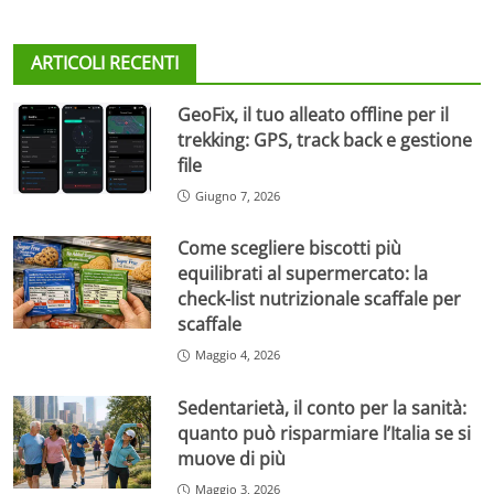
ARTICOLI RECENTI
GeoFix, il tuo alleato offline per il
trekking: GPS, track back e gestione
file
Giugno 7, 2026
Come scegliere biscotti più
equilibrati al supermercato: la
check-list nutrizionale scaffale per
scaffale
Maggio 4, 2026
Sedentarietà, il conto per la sanità:
quanto può risparmiare l’Italia se si
muove di più
Maggio 3, 2026