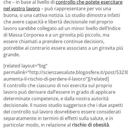
che – in base al livello di
controllo che potete esercitare
nel vostro lavoro
– può rappresentare per voi una
buona, o una cattiva notizia. Lo studio dimostra infatti
che avere capacità e libertà decisionale nel proprio
lavoro sarebbe collegato ad un minor livello dell’Indice
di Massa Corporea e a un girovita più piccolo, ma
essere chiamati a prendere continue decisioni,
potrebbe al contrario essere associato a un girovita più
grande.
[related layout=”big”
permalink=”http://scienzaesalute.blogosfere.it/post/53230
aumenta-il-rischio-di-perdere-il-lavoro”][/related]
Il controllo che ciascuno di noi esercita sul proprio
lavoro può derivare dall’essere in grado di applicare
determinate competenze, e dalla nostra autorità
decisionale. Il nuovo studio suggerisce che i due aspetti
del controllo sul lavoro dovrebbero essere considerati
separatamente in termini di effetti sulla salute, e in
particolar modo, in relazione al
rischio di obesità
.