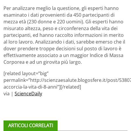
Per analizzare meglio la questione, gli esperti hanno
esaminato i dati provenienti da 450 partecipanti di
mezza età (230 donne e 220 uomini). Gli esperti hanno
misurato altezza, peso e circonferenza della vita dei
partecipanti, ed hanno raccolto informazioni in merito
al loro lavoro. Analizzando i dati, sarebbe emerso che il
dover prendere troppe decisioni sul posto di lavoro è
effettivamente associato a un maggior Indice di Massa
Corporea e ad un girovita più largo.
[related layout=”big”
permalink=”http://scienzaesalute.blogosfere.it/post/53807
accorcia-la-vita-di-8-anni”][/related]
via |
ScienceDaily
ARTICOLI CORRELATI