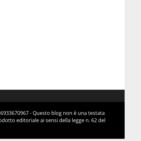
 06933670967 - Questo blog non è una testata
otto editoriale ai sensi della legge n. 62 del