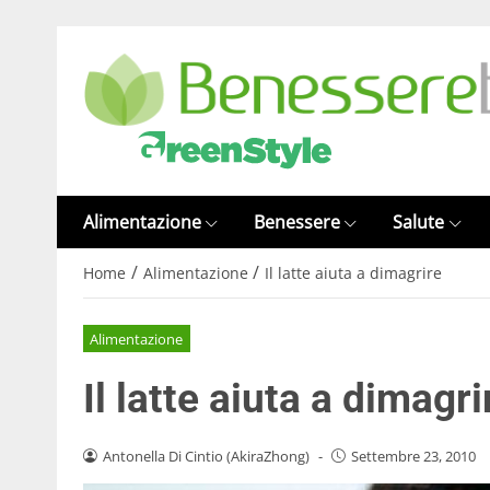
Alimentazione
Benessere
Salute
/
/
Home
Alimentazione
Il latte aiuta a dimagrire
Alimentazione
Il latte aiuta a dimagri
Antonella Di Cintio (AkiraZhong)
-
Settembre 23, 2010