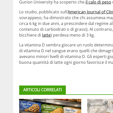
Gurion University ha scoperto che
il calo di peso
Lo studio, pubblicato sull’
American Journal of Clin
sovrappeso, ha dimostrato che chi assumeva mag
circa 6 kg in due anni, a prescindere dal regime 
contenuto di carboidrati o di grassi). Al contrari
bicchiere di
latte
) perdeva meno di 3 kg.
La vitamina D sembra giocare un ruolo determina
di vitamina D nel sangue erano quelli che dimagri
avevano minori livelli di vitamina D. Gli esperti
buona quantità di latte ogni giorno favorisce il
ARTICOLI CORRELATI