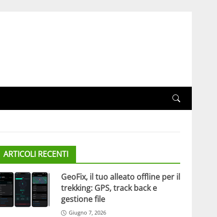
ARTICOLI RECENTI
GeoFix, il tuo alleato offline per il
trekking: GPS, track back e
gestione file
Giugno 7, 2026