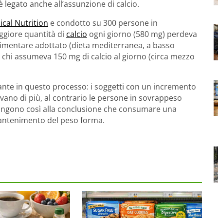
è legato anche all’assunzione di calcio.
ical Nutrition
e condotto su 300 persone in
giore quantità di
calcio
ogni giorno (580 mg) perdeva
alimentare adottato (dieta mediterranea, a basso
o, chi assumeva 150 mg di calcio al giorno (circa mezzo
nte in questo processo: i soggetti con un incremento
vano di più, al contrario le persone in sovrappeso
 giungono così alla conclusione che consumare una
 mantenimento del peso forma.