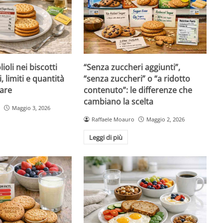
ioli nei biscotti
“Senza zuccheri aggiunti”,
i, limiti e quantità
“senza zuccheri” o “a ridotto
are
contenuto”: le differenze che
cambiano la scelta
Maggio 3, 2026
Raffaele Moauro
Maggio 2, 2026
Leggi di più