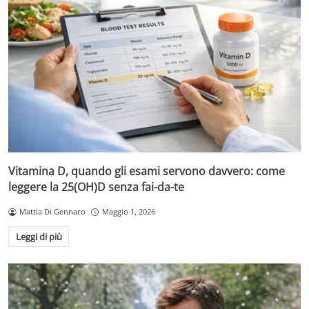
Vitamina D, quando gli esami servono davvero: come
leggere la 25(OH)D senza fai-da-te
Mattia Di Gennaro
Maggio 1, 2026
Leggi di più