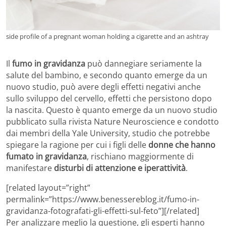
side profile of a pregnant woman holding a cigarette and an ashtray
Il
fumo in gravidanza
può dannegiare seriamente la
salute del bambino, e secondo quanto emerge da un
nuovo studio, può avere degli effetti negativi anche
sullo sviluppo del cervello, effetti che persistono dopo
la nascita. Questo è quanto emerge da un nuovo studio
pubblicato sulla rivista Nature Neuroscience e condotto
dai membri della Yale University, studio che potrebbe
spiegare la ragione per cui i figli delle
donne che hanno
fumato in gravidanza
, rischiano maggiormente di
manifestare
disturbi di attenzione e iperattività
.
[related layout=”right”
permalink=”https://www.benessereblog.it/fumo-in-
gravidanza-fotografati-gli-effetti-sul-feto”][/related]
Per analizzare meglio la questione, gli esperti hanno