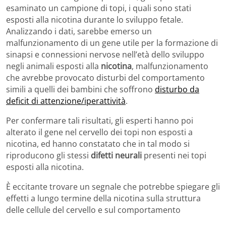
esaminato un campione di topi, i quali sono stati
esposti alla nicotina durante lo sviluppo fetale.
Analizzando i dati, sarebbe emerso un
malfunzionamento di un gene utile per la formazione di
sinapsi e connessioni nervose nell’età dello sviluppo
negli animali esposti alla
nicotina
, malfunzionamento
che avrebbe provocato disturbi del comportamento
simili a quelli dei bambini che soffrono
disturbo da
deficit di attenzione/iperattività
.
Per confermare tali risultati, gli esperti hanno poi
alterato il gene nel cervello dei topi non esposti a
nicotina, ed hanno constatato che in tal modo si
riproducono gli stessi
difetti neurali
presenti nei topi
esposti alla nicotina.
È eccitante trovare un segnale che potrebbe spiegare gli
effetti a lungo termine della nicotina sulla struttura
delle cellule del cervello e sul comportamento