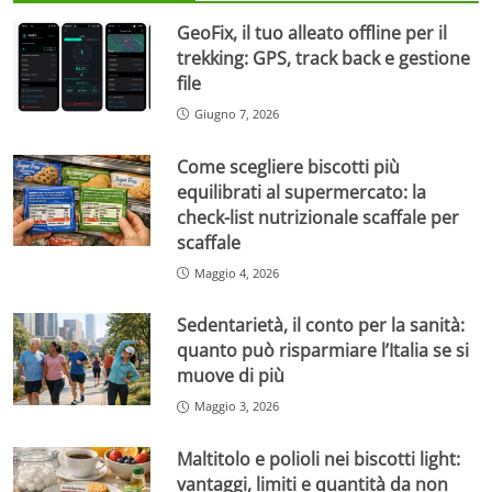
GeoFix, il tuo alleato offline per il
trekking: GPS, track back e gestione
file
Giugno 7, 2026
Come scegliere biscotti più
equilibrati al supermercato: la
check-list nutrizionale scaffale per
scaffale
Maggio 4, 2026
Sedentarietà, il conto per la sanità:
quanto può risparmiare l’Italia se si
muove di più
Maggio 3, 2026
Maltitolo e polioli nei biscotti light:
vantaggi, limiti e quantità da non