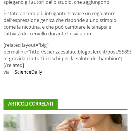
spiegano gli autori dello studio, che aggiungono:
È stato ancora più intrigante trovare un regolatore
dell’espressione genica che risponde a uno stimolo
come la nicotina, e che può cambiare le sinapsi e
l’attività del cervello durante lo sviluppo.
[related layout=”big”
permalink=”http://scienzaesalute.blogosfere.it/post/558
in-gravidanza-tutti-i-rischi-per-la-salute-del-bambino”]
[/related]
via |
ScienceDaily
ARTICOLI CORRELATI