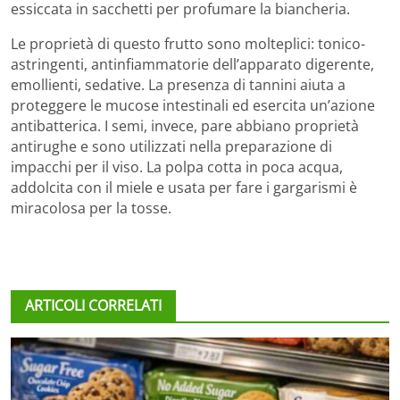
essiccata in sacchetti per profumare la biancheria.
Le proprietà di questo frutto sono molteplici: tonico-
astringenti, antinfiammatorie dell’apparato digerente,
emollienti, sedative. La presenza di tannini aiuta a
proteggere le mucose intestinali ed esercita un’azione
antibatterica. I semi, invece, pare abbiano proprietà
antirughe e sono utilizzati nella preparazione di
impacchi per il viso. La polpa cotta in poca acqua,
addolcita con il miele e usata per fare i gargarismi è
miracolosa per la tosse.
ARTICOLI CORRELATI