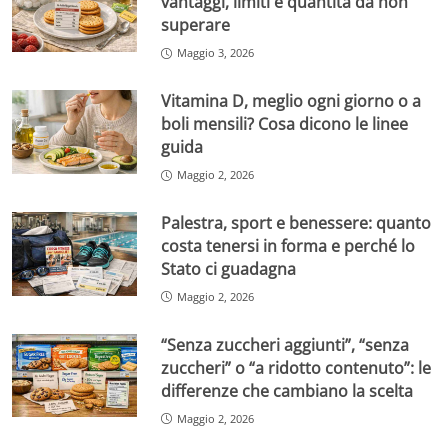
vantaggi, limiti e quantità da non
superare
Maggio 3, 2026
Vitamina D, meglio ogni giorno o a
boli mensili? Cosa dicono le linee
guida
Maggio 2, 2026
Palestra, sport e benessere: quanto
costa tenersi in forma e perché lo
Stato ci guadagna
Maggio 2, 2026
“Senza zuccheri aggiunti”, “senza
zuccheri” o “a ridotto contenuto”: le
differenze che cambiano la scelta
Maggio 2, 2026