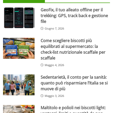
GeoFix, il tuo alleato offline per il
trekking: GPS, track back e gestione
file
Giugno 7, 2026
Come scegliere biscotti più
equilibrati al supermercato: la
check-list nutrizionale scaffale per
scaffale
Maggio 4, 2026
Sedentarietà, il conto per la sanità:
quanto può risparmiare l’Italia se si
muove di più
Maggio 3, 2026
Maltitolo e polioli nei biscotti light: