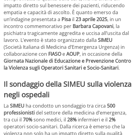
impatto diretto sul benessere dei pazienti, riducendo
empatia e capacità di ascolto. È quanto emerso da
un’indagine presentata a
Pisa
il
23 aprile 2025
, in un
incontro commemorativo per
Barbara Capovani
, la
psichiatra tragicamente aggredita e uccisa all’uscita dal
lavoro. L’evento è stato organizzato dalla
SIMEU
(Società Italiana di Medicina d’Emergenza Urgenza) in
collaborazione con
FIASO
e
AOUP
, in occasione della
Giornata Nazionale di Educazione e Prevenzione Contro
la Violenza sugli Operatori Sanitari e Socio-Sanitari
.
Il sondaggio della SIMEU sulla violenza
negli ospedali
La
SIMEU
ha condotto un sondaggio tra circa
500
professionisti
del settore della medicina d’emergenza,
tra cui il
70%
sono medici, il
28%
infermieri e il
2%
operatori socio-sanitari. Dalla ricerca è emerso che la
violenza non solo ha un impatto diretto sulla qualità