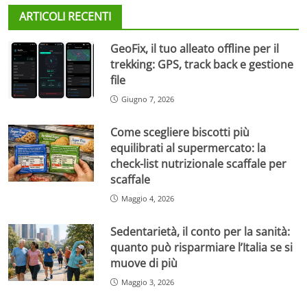
ARTICOLI RECENTI
GeoFix, il tuo alleato offline per il
trekking: GPS, track back e gestione
file
Giugno 7, 2026
Come scegliere biscotti più
equilibrati al supermercato: la
check-list nutrizionale scaffale per
scaffale
Maggio 4, 2026
Sedentarietà, il conto per la sanità:
quanto può risparmiare l’Italia se si
muove di più
Maggio 3, 2026