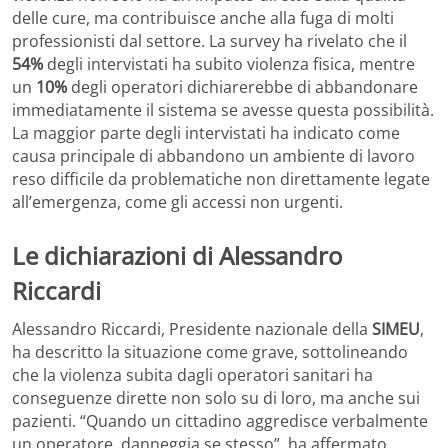
delle cure, ma contribuisce anche alla fuga di molti
professionisti dal settore. La survey ha rivelato che il
54%
degli intervistati ha subito violenza fisica, mentre
un
10%
degli operatori dichiarerebbe di abbandonare
immediatamente il sistema se avesse questa possibilità.
La maggior parte degli intervistati ha indicato come
causa principale di abbandono un ambiente di lavoro
reso difficile da problematiche non direttamente legate
all’emergenza, come gli accessi non urgenti.
Le dichiarazioni di Alessandro
Riccardi
Alessandro Riccardi, Presidente nazionale della
SIMEU
,
ha descritto la situazione come grave, sottolineando
che la violenza subita dagli operatori sanitari ha
conseguenze dirette non solo su di loro, ma anche sui
pazienti. “Quando un cittadino aggredisce verbalmente
un operatore, danneggia se stesso”, ha affermato