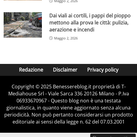
Maggio 2, 2026
Dai viali ai cortili, i pappi del pioppo
mettono alla prova le città: pulizia,
aerazione e incendi
Maggio 2, 2026
Redazione
Disclaimer
Privacy policy
Copyright © 2025 Benessereblog.it proprietà di T-
Mediahouse Srl - Viale Sarca 336 20126 Milano - P.Iva
06933670967 - Questo blog non è una testata
giornalistica, in quanto viene aggiornato senza alcuna
periodicità. Non può pertanto considerarsi un prodotto
editoriale ai sensi della legge n. 62 del 07.03.2001