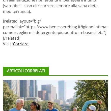
(sarebbe il caso di ricorrere sempre alla sana dieta
mediterranea).
[related layout=”big”
permalink=”https://www.benessereblog.it/igiene-intima-
come-scegliere-il-detergente-piu-adatto-in-base-alleta”]
[/related]
Via |
Corriere
ARTICOLI CORRELATI