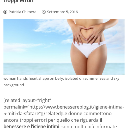
troppi errori
Patrizia Chimera
-
Settembre 5, 2016
woman hands heart shape on belly, isolated on summer sea and sky
background
[related layout=”right”
permalink=”https://www.benessereblog.it/igiene-intima-
5-miti-da-sfatare”][/related]Le donne commettono
ancora troppi errori per quello che riguarda
il
benessere e l’igiene intimi
: sono molto più informate