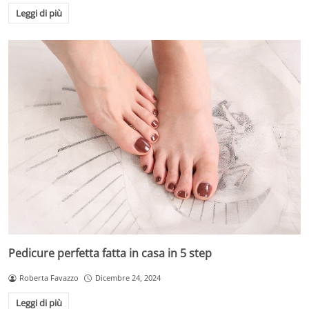
Leggi di più
Pedicure perfetta fatta in casa in 5 step
Roberta Favazzo
Dicembre 24, 2024
Leggi di più