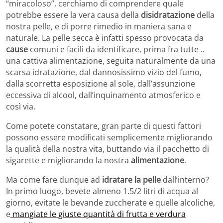
“miracoloso”, cerchiamo di comprendere quale
potrebbe essere la vera causa della
disidratazione
della
nostra pelle, e di porre rimedio in maniera sana e
naturale. La pelle secca è infatti spesso provocata da
cause
comuni e facili da identificare, prima fra tutte ..
una cattiva alimentazione, seguita naturalmente da una
scarsa idratazione, dal dannosissimo vizio del fumo,
dalla scorretta esposizione al sole, dall’assunzione
eccessiva di alcool, dall’inquinamento atmosferico e
così via.
Come potete constatare, gran parte di questi fattori
possono essere modificati semplicemente migliorando
la qualità della nostra vita, buttando via il pacchetto di
sigarette e migliorando la nostra
alimentazione
.
Ma come fare dunque ad
idratare la pelle
dall’interno?
In primo luogo, bevete almeno 1.5/2 litri di acqua al
giorno, evitate le bevande zuccherate e quelle alcoliche,
e
mangiate le giuste quantità di frutta e verdura