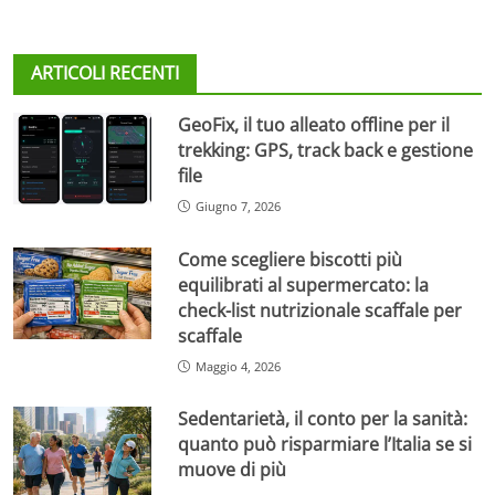
ARTICOLI RECENTI
GeoFix, il tuo alleato offline per il
trekking: GPS, track back e gestione
file
Giugno 7, 2026
Come scegliere biscotti più
equilibrati al supermercato: la
check-list nutrizionale scaffale per
scaffale
Maggio 4, 2026
Sedentarietà, il conto per la sanità:
quanto può risparmiare l’Italia se si
muove di più