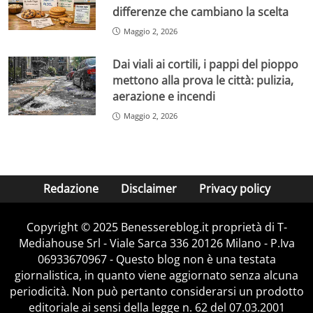
differenze che cambiano la scelta
Maggio 2, 2026
Dai viali ai cortili, i pappi del pioppo
mettono alla prova le città: pulizia,
aerazione e incendi
Maggio 2, 2026
Redazione
Disclaimer
Privacy policy
Copyright © 2025 Benessereblog.it proprietà di T-
Mediahouse Srl - Viale Sarca 336 20126 Milano - P.Iva
06933670967 - Questo blog non è una testata
giornalistica, in quanto viene aggiornato senza alcuna
periodicità. Non può pertanto considerarsi un prodotto
editoriale ai sensi della legge n. 62 del 07.03.2001