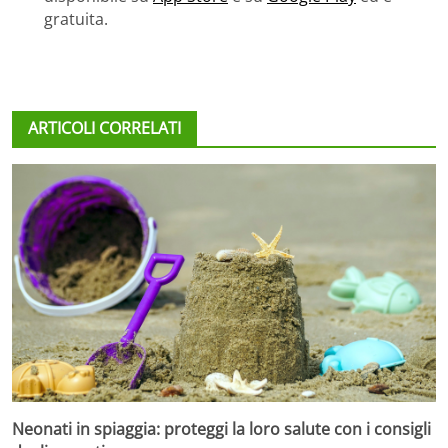
gratuita.
ARTICOLI CORRELATI
Neonati in spiaggia: proteggi la loro salute con i consigli