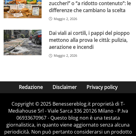
zuccheri” o “a ridotto contenuto”: le
differenze che cambiano la scelta
Maggio 2, 2026
Dai viali ai cortili, i pappi del pioppo
mettono alla prova le città: pulizia,
aerazione e incendi
Maggio 2, 2026
Redazione
Disclaimer
Privacy policy
Copyright © 2025 Benessereblog.it proprietà di T-
Mediahouse Srl - Viale Sarca 336 20126 Milano - P.Iva
06933670967 - Questo blog non è una testata
giornalistica, in quanto viene aggiornato senza alcuna
periodicità. Non può pertanto considerarsi un prodotto