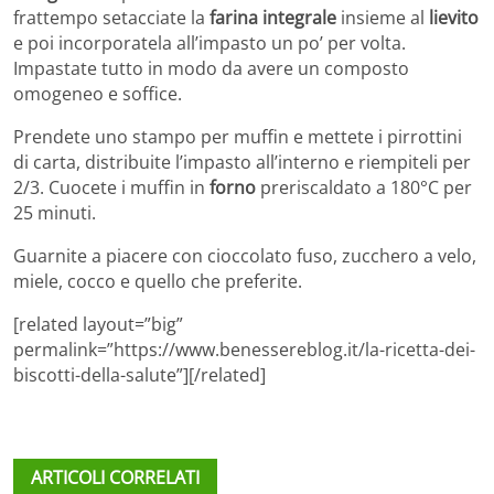
frattempo setacciate la
farina integrale
insieme al
lievito
e poi incorporatela all’impasto un po’ per volta.
Impastate tutto in modo da avere un composto
omogeneo e soffice.
Prendete uno stampo per muffin e mettete i pirrottini
di carta, distribuite l’impasto all’interno e riempiteli per
2/3. Cuocete i muffin in
forno
preriscaldato a 180°C per
25 minuti.
Guarnite a piacere con cioccolato fuso, zucchero a velo,
miele, cocco e quello che preferite.
[related layout=”big”
permalink=”https://www.benessereblog.it/la-ricetta-dei-
biscotti-della-salute”][/related]
ARTICOLI CORRELATI