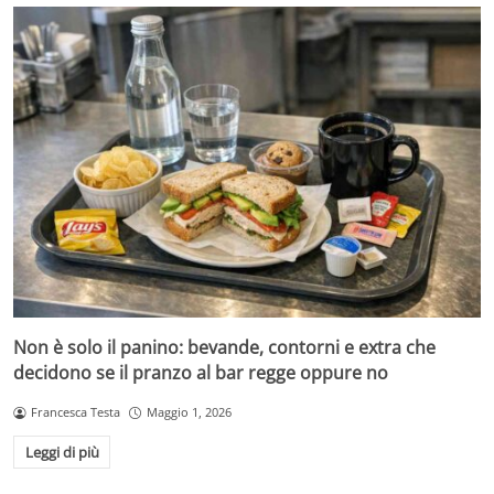
Non è solo il panino: bevande, contorni e extra che
decidono se il pranzo al bar regge oppure no
Francesca Testa
Maggio 1, 2026
Leggi di più