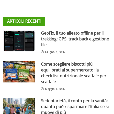
ARTICOLI RECENTI
GeoFix, il tuo alleato offline per il
trekking: GPS, track back e gestione
file
Giugno 7, 2026
Come scegliere biscotti più
equilibrati al supermercato: la
check-list nutrizionale scaffale per
scaffale
Maggio 4, 2026
Sedentarietà, il conto per la sanità:
quanto può risparmiare l’Italia se si
muove di più