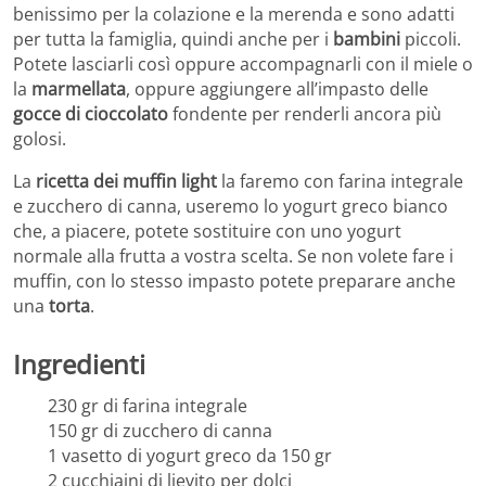
benissimo per la colazione e la merenda e sono adatti
per tutta la famiglia, quindi anche per i
bambini
piccoli.
Potete lasciarli così oppure accompagnarli con il miele o
la
marmellata
, oppure aggiungere all’impasto delle
gocce di cioccolato
fondente per renderli ancora più
golosi.
La
ricetta dei muffin light
la faremo con farina integrale
e zucchero di canna, useremo lo yogurt greco bianco
che, a piacere, potete sostituire con uno yogurt
normale alla frutta a vostra scelta. Se non volete fare i
muffin, con lo stesso impasto potete preparare anche
una
torta
.
Ingredienti
230 gr di farina integrale
150 gr di zucchero di canna
1 vasetto di yogurt greco da 150 gr
2 cucchiaini di lievito per dolci