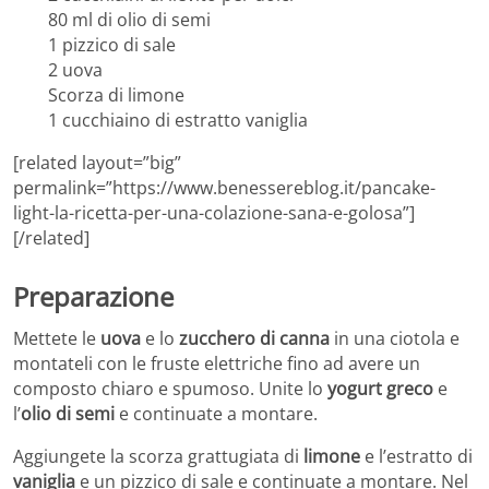
80 ml di olio di semi
1 pizzico di sale
2 uova
Scorza di limone
1 cucchiaino di estratto vaniglia
[related layout=”big”
permalink=”https://www.benessereblog.it/pancake-
light-la-ricetta-per-una-colazione-sana-e-golosa”]
[/related]
Preparazione
Mettete le
uova
e lo
zucchero di canna
in una ciotola e
montateli con le fruste elettriche fino ad avere un
composto chiaro e spumoso. Unite lo
yogurt greco
e
l’
olio di semi
e continuate a montare.
Aggiungete la scorza grattugiata di
limone
e l’estratto di
vaniglia
e un pizzico di sale e continuate a montare. Nel