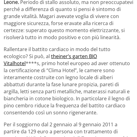
Leone.
Periodo di stallo assoluto, ma non preoccupatevi
perché a differenza di quanto si pensi è sintomo di
grande vitalità. Magari avevate voglia di vivere con
maggiore sicurezza, forse eravate alla ricerca di
certezze: superato questo momento elettrizzante, si
risolverà tutto in modo positivo e con più linearità.
Rallentare il battito cardiaco in modo del tutto
ecologico? Si può, al
theiner’s garten BIO
Vitalhotel
****s, primo hotel europeo ad aver ottenuto
la certificazione di “Clima Hotel”, le camere sono
interamente costruite con legno locale di alberi
abbattuti durante la fase lunare propizia, pareti di
argilla, letti senza parti metalliche, materassi naturali e
biancheria in cotone biologico. In particolare il legno di
pino cembro riduce la frequenza del battito cardiaco
consentendo così un sonno rigenerante.
Per il soggiorno dal 2 gennaio al 9 gennaio 2011 a
partire da 129 euro a persona con trattamento di