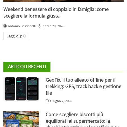
Weekend benessere di coppia o in famiglia: come
scegliere la formula giusta
Antonio Bastianelli
Aprile 29, 2026
Leggi di più
ARTICOLI RECENTI
GeoFix, il tuo alleato offline per il
trekking: GPS, track back e gestione
file
Giugno 7, 2026
Come scegliere biscotti più
equilibrati al supermercato: la