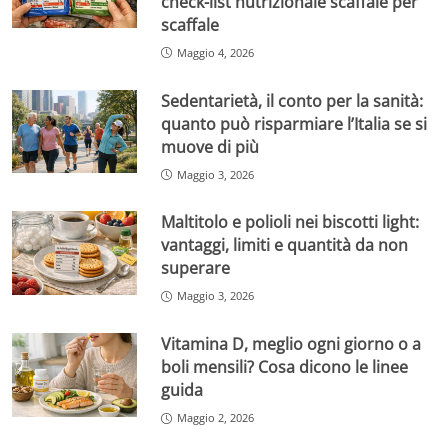
check-list nutrizionale scaffale per
scaffale
Maggio 4, 2026
Sedentarietà, il conto per la sanità:
quanto può risparmiare l’Italia se si
muove di più
Maggio 3, 2026
Maltitolo e polioli nei biscotti light:
vantaggi, limiti e quantità da non
superare
Maggio 3, 2026
Vitamina D, meglio ogni giorno o a
boli mensili? Cosa dicono le linee
guida
Maggio 2, 2026