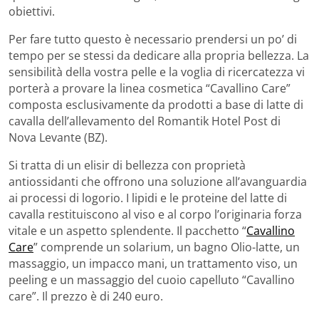
obiettivi.
Per fare tutto questo è necessario prendersi un po’ di
tempo per se stessi da dedicare alla propria bellezza. La
sensibilità della vostra pelle e la voglia di ricercatezza vi
porterà a provare la linea cosmetica “Cavallino Care”
composta esclusivamente da prodotti a base di latte di
cavalla dell’allevamento del Romantik Hotel Post di
Nova Levante (BZ).
Si tratta di un elisir di bellezza con proprietà
antiossidanti che offrono una soluzione all’avanguardia
ai processi di logorio. I lipidi e le proteine del latte di
cavalla restituiscono al viso e al corpo l’originaria forza
vitale e un aspetto splendente. Il pacchetto “
Cavallino
Care
” comprende un solarium, un bagno Olio-latte, un
massaggio, un impacco mani, un trattamento viso, un
peeling e un massaggio del cuoio capelluto “Cavallino
care”. Il prezzo è di 240 euro.