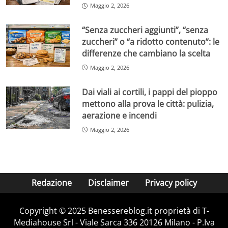
Maggio 2, 2026
“Senza zuccheri aggiunti”, “senza
zuccheri” o “a ridotto contenuto”: le
differenze che cambiano la scelta
Maggio 2, 2026
Dai viali ai cortili, i pappi del pioppo
mettono alla prova le città: pulizia,
aerazione e incendi
Maggio 2, 2026
Redazione
Disclaimer
Privacy policy
Copyright © 2025 Benessereblog.it proprietà di T-
Mediahouse Srl - Viale Sarca 336 20126 Milano - P.Iva