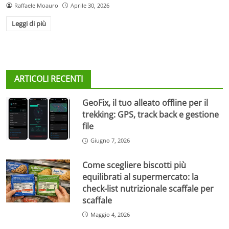
Raffaele Moauro
Aprile 30, 2026
Leggi di più
ARTICOLI RECENTI
GeoFix, il tuo alleato offline per il
trekking: GPS, track back e gestione
file
Giugno 7, 2026
Come scegliere biscotti più
equilibrati al supermercato: la
check-list nutrizionale scaffale per
scaffale
Maggio 4, 2026