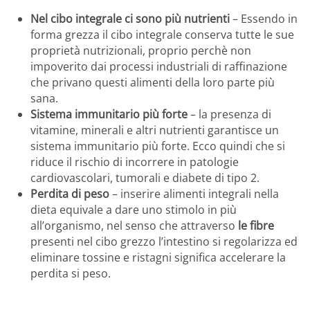
Nel cibo integrale ci sono più nutrienti
– Essendo in
forma grezza il cibo integrale conserva tutte le sue
proprietà nutrizionali, proprio perchè non
impoverito dai processi industriali di raffinazione
che privano questi alimenti della loro parte più
sana.
Sistema immunitario più forte
– la presenza di
vitamine, minerali e altri nutrienti garantisce un
sistema immunitario più forte. Ecco quindi che si
riduce il rischio di incorrere in patologie
cardiovascolari, tumorali e diabete di tipo 2.
Perdita di peso
– inserire alimenti integrali nella
dieta equivale a dare uno stimolo in più
all’organismo, nel senso che attraverso
le fibre
presenti nel cibo grezzo l’intestino si regolarizza ed
eliminare tossine e ristagni significa accelerare la
perdita si peso.