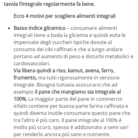
tavola l’integrale regolarmente fa bene.
Ecco 4 motivi per scegliere alimenti integrali
Basso indice glicemico
– consumare alimenti
integrali tiene a bada la glicemia e quindi evita le
impennate degli zuccheri tipiche dovute al
consumo dei cibi raffinati e che a lungo andare
portano ad aumento di peso e disturbi metabolici e
cardiovascolari.
Via libera quindi a riso, kamut, avena, farro,
frumento,
ma tutti rigorosamente in versione
integrale. Bisogna tuttavia assicurarsi che ad
esempio
il pane che mangiamo sia integrale al
100%.
La maggior parte del pane in commercio
infatti contiene per buona parte farina raffinata e
quindi diventa inutile consumare questo pane che
tra l’altro è più caro. Il pane integrale al 100% è
molto più scuro, spesso è addizionato a semi vari
per renderlo ancora più sano e nutriente.