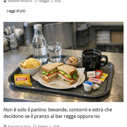
Raffaele Moauro
Maggio 2, 2026
Leggi di più
Non è solo il panino: bevande, contorni e extra che
decidono se il pranzo al bar regge oppure no
Francesca Testa
Maggio 1, 2026