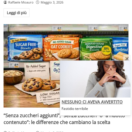
Raffaele Moauro
Maggio 3, 2026
Leggi di più
NESSUNO CI AVEVA AVVERTITO
Fastidio terribile
“Senza zuccheri aggiunti”, “senza zuccheri” o “a ridotto
contenuto”: le differenze che cambiano la scelta