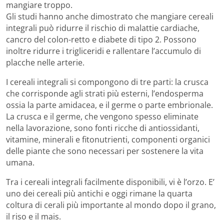
mangiare troppo.
Gli studi hanno anche dimostrato che mangiare cereali
integrali può ridurre il rischio di malattie cardiache,
cancro del colon-retto e diabete di tipo 2. Possono
inoltre ridurre i trigliceridi e rallentare l’accumulo di
placche nelle arterie.
I cereali integrali si compongono di tre parti: la crusca
che corrisponde agli strati più esterni, l’endosperma
ossia la parte amidacea, e il germe o parte embrionale.
La crusca e il germe, che vengono spesso eliminate
nella lavorazione, sono fonti ricche di antiossidanti,
vitamine, minerali e fitonutrienti, componenti organici
delle piante che sono necessari per sostenere la vita
umana.
Tra i cereali integrali facilmente disponibili, vi è l’orzo. E’
uno dei cereali più antichi e oggi rimane la quarta
coltura di cerali più importante al mondo dopo il grano,
il riso e il mais.