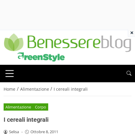
×
/
/
Home
Alimentazione
I cereali integrali
Alimentazione
Corpo
I cereali integrali
Selisa
-
Ottobre 8, 2011