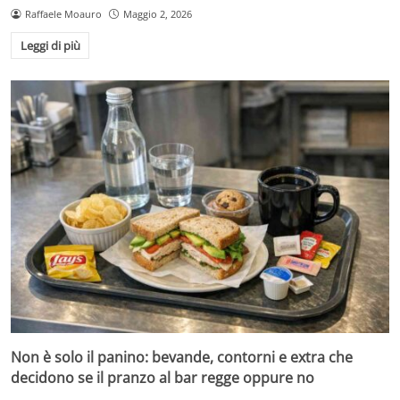
Raffaele Moauro
Maggio 2, 2026
Leggi di più
Non è solo il panino: bevande, contorni e extra che
decidono se il pranzo al bar regge oppure no