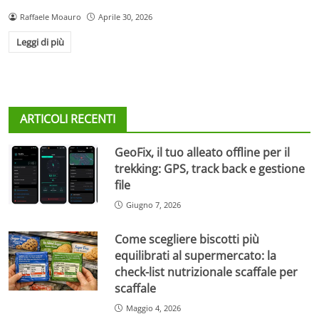
Raffaele Moauro
Aprile 30, 2026
Leggi di più
ARTICOLI RECENTI
GeoFix, il tuo alleato offline per il
trekking: GPS, track back e gestione
file
Giugno 7, 2026
Come scegliere biscotti più
equilibrati al supermercato: la
check-list nutrizionale scaffale per
scaffale
Maggio 4, 2026