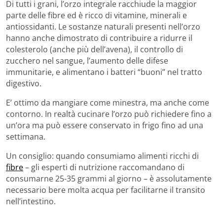
Di tutti i grani, l’orzo integrale racchiude la maggior
parte delle fibre ed è ricco di vitamine, minerali e
antiossidanti. Le sostanze naturali presenti nell’orzo
hanno anche dimostrato di contribuire a ridurre il
colesterolo (anche più dell’avena), il controllo di
zucchero nel sangue, l’aumento delle difese
immunitarie, e alimentano i batteri “buoni” nel tratto
digestivo.
E’ ottimo da mangiare come minestra, ma anche come
contorno. In realtà cucinare l’orzo può richiedere fino a
un’ora ma può essere conservato in frigo fino ad una
settimana.
Un consiglio: quando consumiamo alimenti ricchi di
fibre
– gli esperti di nutrizione raccomandano di
consumarne 25-35 grammi al giorno – è assolutamente
necessario bere molta acqua per facilitarne il transito
nell’intestino.