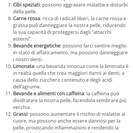
Cibi speziati
: possono aggravare malattie e disturbi
della pelle.
Carne rossa
: ricca di radicali liberi, la carne rossa e
grassa può danneggiare la nostra pelle, riducendo
la sua capacità di proteggersi dagli “attacchi
esterni”.
Bevande energetiche
: possono farci sentire meglio
in stato di affaticamento, ma possono danneggiare
i nostri denti.
Limonata
: una bevanda innocua come la limonata è
in realtà quella che crea maggiori danni ai denti, a
causa dello zucchero contenuto e degli acidi
dell’agrume.
Bevande e alimenti con caffeina
: la caffeina può
disidratare la nostra pelle, facendola sembrare più
vecchia.
Grassi
: possono aumentare il rischio di malattie al
cuore, ma possono anche essere dannosi per la
pelle, provocando infiammazioni e rendendo la