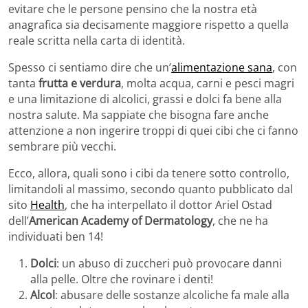
evitare che le persone pensino che la nostra età
anagrafica sia decisamente maggiore rispetto a quella
reale scritta nella carta di identità.
Spesso ci sentiamo dire che un’
alimentazione sana
, con
tanta
frutta e verdura
, molta acqua, carni e pesci magri
e una limitazione di alcolici, grassi e dolci fa bene alla
nostra salute. Ma sappiate che bisogna fare anche
attenzione a non ingerire troppi di quei cibi che ci fanno
sembrare più vecchi.
Ecco, allora, quali sono i cibi da tenere sotto controllo,
limitandoli al massimo, secondo quanto pubblicato dal
sito
Health
, che ha interpellato il dottor Ariel Ostad
dell’
American Academy of Dermatology
, che ne ha
individuati ben 14!
Dolci
: un abuso di zuccheri può provocare danni
alla pelle. Oltre che rovinare i denti!
Alcol
: abusare delle sostanze alcoliche fa male alla