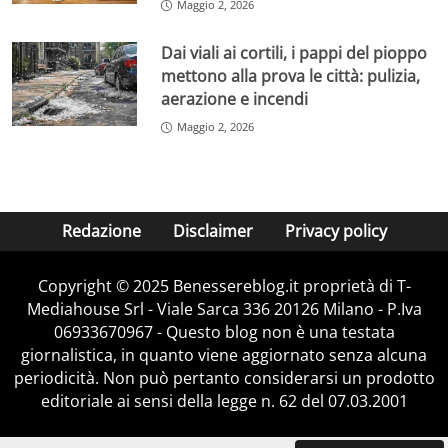
Maggio 2, 2026
Dai viali ai cortili, i pappi del pioppo
mettono alla prova le città: pulizia,
aerazione e incendi
Maggio 2, 2026
Redazione
Disclaimer
Privacy policy
Copyright © 2025 Benessereblog.it proprietà di T-
Mediahouse Srl - Viale Sarca 336 20126 Milano - P.Iva
06933670967 - Questo blog non è una testata
giornalistica, in quanto viene aggiornato senza alcuna
periodicità. Non può pertanto considerarsi un prodotto
editoriale ai sensi della legge n. 62 del 07.03.2001