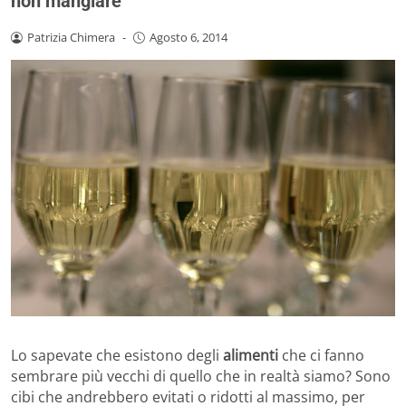
non mangiare
Patrizia Chimera
-
Agosto 6, 2014
Lo sapevate che esistono degli
alimenti
che ci fanno
sembrare più vecchi di quello che in realtà siamo? Sono
cibi che andrebbero evitati o ridotti al massimo, per