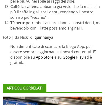
pelle più vulnerabile ai raggi del sole.
Caffè
: la caffeina abbiamo già visto che fa male e in
più il caffè ingiallisce i denti, rendendo il nostro
sorriso più “vecchio”.
Tè nero
: potrebbe causare danni ai nostri denti, ma
bevendolo con il latte possiamo arginarli.
Foto | da Flickr di
quinnanya
Non dimenticate di scaricare la Blogo App, per
essere sempre aggiornati sui nostri contenuti. E’
disponibile su
App Store
e su
Google Play
ed è
gratuita.
ARTICOLI CORRELATI