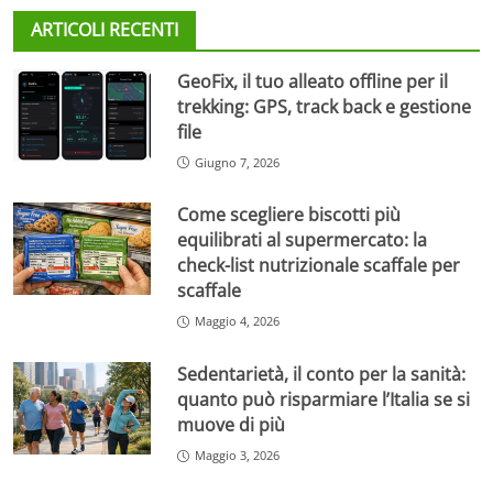
ARTICOLI RECENTI
GeoFix, il tuo alleato offline per il
trekking: GPS, track back e gestione
file
Giugno 7, 2026
Come scegliere biscotti più
equilibrati al supermercato: la
check-list nutrizionale scaffale per
scaffale
Maggio 4, 2026
Sedentarietà, il conto per la sanità:
quanto può risparmiare l’Italia se si
muove di più
Maggio 3, 2026