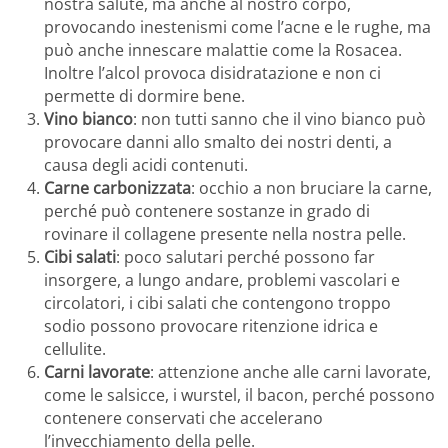
nostra salute, ma anche al nostro corpo,
provocando inestenismi come l’acne e le rughe, ma
può anche innescare malattie come la Rosacea.
Inoltre l’alcol provoca disidratazione e non ci
permette di dormire bene.
Vino bianco
: non tutti sanno che il vino bianco può
provocare danni allo smalto dei nostri denti, a
causa degli acidi contenuti.
Carne carbonizzata
: occhio a non bruciare la carne,
perché può contenere sostanze in grado di
rovinare il collagene presente nella nostra pelle.
Cibi salati
: poco salutari perché possono far
insorgere, a lungo andare, problemi vascolari e
circolatori, i cibi salati che contengono troppo
sodio possono provocare ritenzione idrica e
cellulite.
Carni lavorate
: attenzione anche alle carni lavorate,
come le salsicce, i wurstel, il bacon, perché possono
contenere conservati che accelerano
l’invecchiamento della pelle.