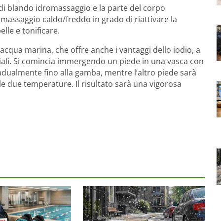
di blando idromassaggio e la parte del corpo
massaggio caldo/freddo in grado di riattivare la
elle e tonificare.
 acqua marina, che offre anche i vantaggi dello iodio, a
iali. Si comincia immergendo un piede in una vasca con
radualmente fino alla gamba, mentre l’altro piede sarà
le due temperature. Il risultato sarà una vigorosa