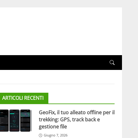
ARTICOLI RECENTI
GeoFix, il tuo alleato offline per il
trekking: GPS, track back e
gestione file
Giugno 7, 2026