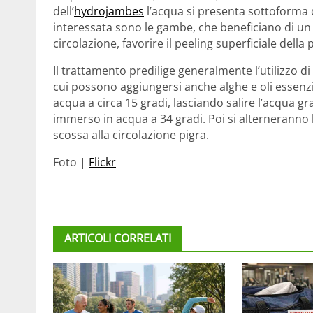
dell’
hydrojambes
l’acqua si presenta sottoforma 
interessata sono le gambe, che beneficiano di un 
circolazione, favorire il peeling superficiale della p
Il trattamento predilige generalmente l’utilizzo di
cui possono aggiungersi anche alghe e oli essenz
acqua a circa 15 gradi, lasciando salire l’acqua g
immerso in acqua a 34 gradi. Poi si alterneranno 
scossa alla circolazione pigra.
Foto |
Flickr
ARTICOLI CORRELATI