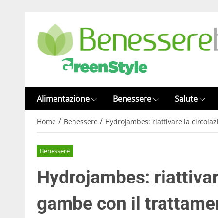
Alimentazione
Benessere
Salute
/
/
Home
Benessere
Hydrojambes: riattivare la circola
Benessere
Hydrojambes: riattivar
gambe con il trattame