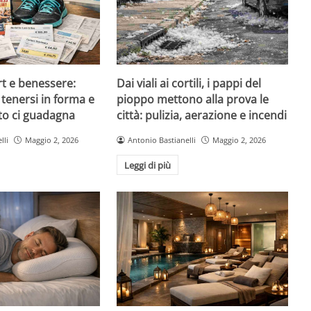
rt e benessere:
Dai viali ai cortili, i pappi del
tenersi in forma e
pioppo mettono alla prova le
to ci guadagna
città: pulizia, aerazione e incendi
lli
Maggio 2, 2026
Antonio Bastianelli
Maggio 2, 2026
Leggi di più