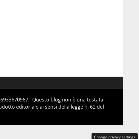
 06933670967 - Questo blog non è una testata
otto editoriale ai sensi della legge n. 62 del
Change privacy settings