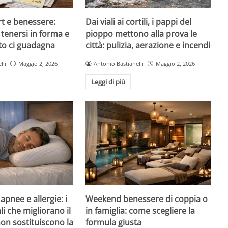
rt e benessere:
Dai viali ai cortili, i pappi del
tenersi in forma e
pioppo mettono alla prova le
to ci guadagna
città: pulizia, aerazione e incendi
lli
Maggio 2, 2026
Antonio Bastianelli
Maggio 2, 2026
Leggi di più
pnee e allergie: i
Weekend benessere di coppia o
li che migliorano il
in famiglia: come scegliere la
on sostituiscono la
formula giusta