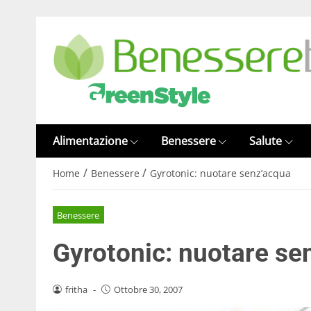
Alimentazione
Benessere
Salute
/
/
Home
Benessere
Gyrotonic: nuotare senz’acqua
Benessere
Gyrotonic: nuotare se
fritha
-
Ottobre 30, 2007