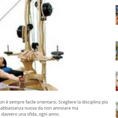
n è sempre facile orientarsi. Scegliere la disciplina più
ce, abbastanza nuova da non annoiare ma
 davvero una sfida, ogni anno.