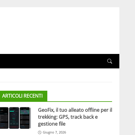
ARTICOLI RECENTI
GeoFix, il tuo alleato offline per il
trekking: GPS, track back e
gestione file
Giugno 7, 2026