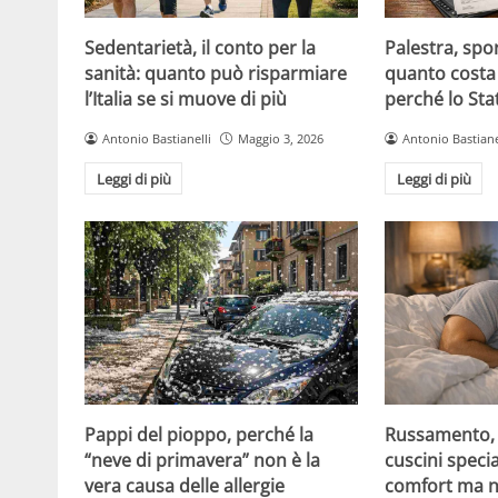
Sedentarietà, il conto per la
Palestra, spo
sanità: quanto può risparmiare
quanto costa 
l’Italia se si muove di più
perché lo Sta
Antonio Bastianelli
Maggio 3, 2026
Antonio Bastiane
Leggi di più
Leggi di più
Pappi del pioppo, perché la
Russamento, a
“neve di primavera” non è la
cuscini specia
vera causa delle allergie
comfort ma n