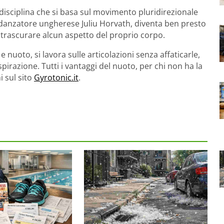
disciplina che si basa sul movimento pluridirezionale
l danzatore ungherese Juliu Horvath, diventa ben presto
trascurare alcun aspetto del proprio corpo.
uoto, si lavora sulle articolazioni senza affaticarle,
pirazione. Tutti i vantaggi del nuoto, per chi non ha la
i sul sito
Gyrotonic.it
.