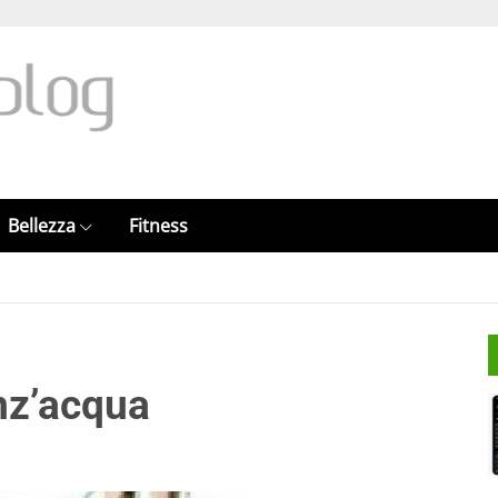
Bellezza
Fitness
nz’acqua