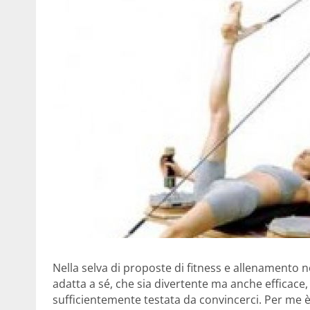
Nella selva di proposte di fitness e allenamento no
adatta a sé, che sia divertente ma anche effica
sufficientemente testata da convincerci. Per me è