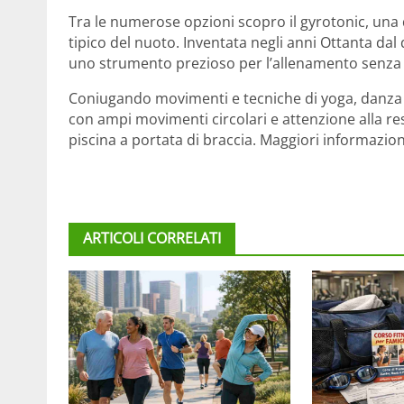
Tra le numerose opzioni scopro il gyrotonic, una 
tipico del nuoto. Inventata negli anni Ottanta da
uno strumento prezioso per l’allenamento senza 
Coniugando movimenti e tecniche di yoga, danza e n
con ampi movimenti circolari e attenzione alla res
piscina a portata di braccia. Maggiori informazion
ARTICOLI CORRELATI