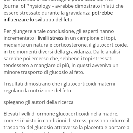
Journal of Physiology – avrebbe dimostrato infatti che
essere stressate durante la gravidanza
potrebbe
influenzare lo sviluppo del feto
.
Per giungere a tale conclusione, gli esperti hanno
incrementato i
livelli stress
in un campione di topi,
mediante un naturale corticosterone, il glutocorticoide,
in tre momenti diversi della gravidanza. Dalle analisi
sarebbe poi emerso che, sebbene i topi stressati
tendessero a mangiare di più, in questi avveniva un
minore trasporto di glucosio al feto.
I risultati dimostrano che i glutocorticoidi materni
regolano la nutrizione del feto
spiegano gli autori della ricerca
Elevati livelli di ormone glucocorticoidi nella madre,
come si è visto in condizioni di stress, possono ridurre il
trasporto del glucosio attraverso la placenta e portare a