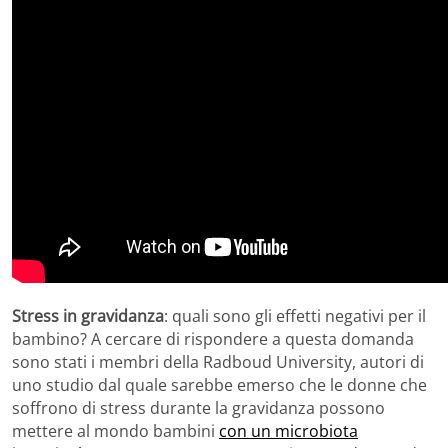
Stress in gravidanza
: quali sono gli effetti negativi per il
bambino? A cercare di rispondere a questa domanda
sono stati i membri della Radboud University, autori di
uno studio dal quale sarebbe emerso che le donne che
soffrono di stress durante la gravidanza possono
mettere al mondo bambini
con un microbiota