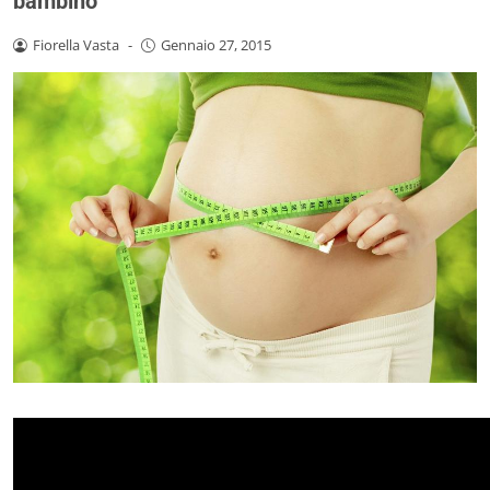
bambino
Fiorella Vasta
-
Gennaio 27, 2015