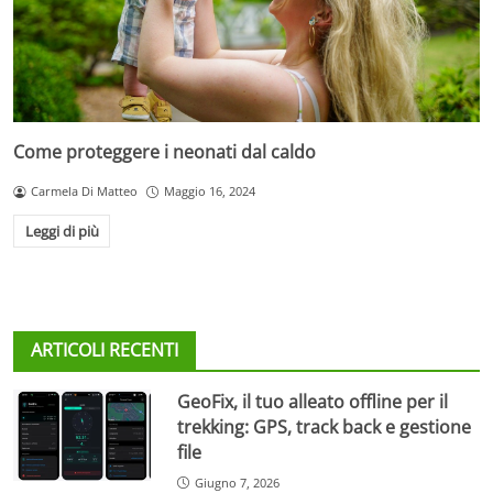
Come proteggere i neonati dal caldo
Carmela Di Matteo
Maggio 16, 2024
Leggi di più
ARTICOLI RECENTI
GeoFix, il tuo alleato offline per il
trekking: GPS, track back e gestione
file
Giugno 7, 2026