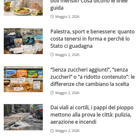
boli mensili? Cosa dicono le linee
guida
Maggio 2, 2026
Palestra, sport e benessere: quanto
costa tenersi in forma e perché lo
Stato ci guadagna
Maggio 2, 2026
“Senza zuccheri aggiunti”, “senza
zuccheri” o “a ridotto contenuto”: le
differenze che cambiano la scelta
Maggio 2, 2026
Dai viali ai cortili, i pappi del pioppo
mettono alla prova le città: pulizia,
aerazione e incendi
Maggio 2, 2026