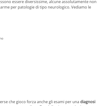
ossono essere diversissime, alcune assolutamente non
llarme per patologie di tipo neurologico. Vediamo le
rno
iverse che gioco forza anche gli esami per una
diagnosi