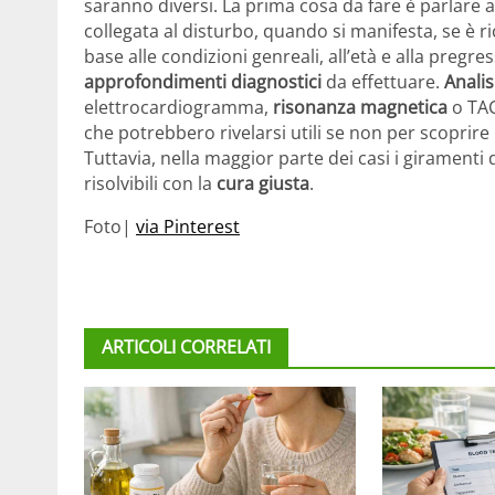
saranno diversi. La prima cosa da fare è parlare
collegata al disturbo, quando si manifesta, se è ri
base alle condizioni genreali, all’età e alla pregre
approfondimenti diagnostici
da effettuare.
Analis
elettrocardiogramma,
risonanza magnetica
o TAC
che potrebbero rivelarsi utili se non per scoprire
Tuttavia, nella maggior parte dei casi i girament
risolvibili con la
cura giusta
.
Foto|
via Pinterest
ARTICOLI CORRELATI