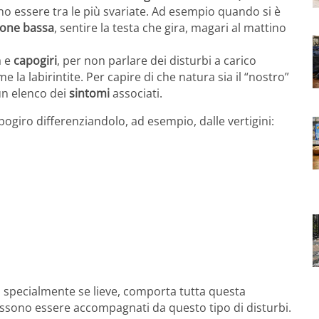
o essere tra le più svariate. Ad esempio quando si è
ione bassa
, sentire la testa che gira, magari al mattino
a e
capogiri
, per non parlare dei disturbi a carico
ome la labirintite. Per capire di che natura sia il “nostro”
un elenco dei
sintomi
associati.
ogiro differenziandolo, ad esempio, dalle vertigini:
specialmente se lieve, comporta tutta questa
ossono essere accompagnati da questo tipo di disturbi.