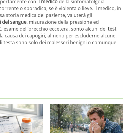
 apertamente con il
medico
della sintomatolgoia
corrente o sporadica, se è violenta o lieve. Il medico, in
ssa storia medica del paziente, valuterà gli
i del sangue,
misurazione della pressione ed
, esame dell’orecchio eccetera, sonto alcuni dei
test
 la causa dei capogiri, almeno per escluderne alcune.
i di testa sono solo dei malesseri benigni o comunque