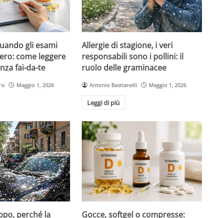
quando gli esami
Allergie di stagione, i veri
ero: come leggere
responsabili sono i pollini: il
nza fai-da-te
ruolo delle graminacee
ro
Maggio 1, 2026
Antonio Bastianelli
Maggio 1, 2026
Leggi di più
Gocce, softgel o compresse:
ppo, perché la