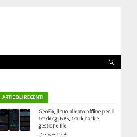
ARTICOLI RECENTI
GeoFix, il tuo alleato offline per il
trekking: GPS, track back e
gestione file
Giugno 7, 2026