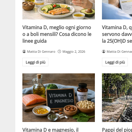
Vitamina D, meglio ogni giorno
Vitamina D, 
o a boli mensili? Cosa dicono le
servono davv
linee guida
la 25(OH)D se
Mattia Di Gennaro
Maggio 2, 2026
Mattia Di Genna
Leggi di più
Leggi di più
Vitamina D e magnesio, il
Pappi del pio