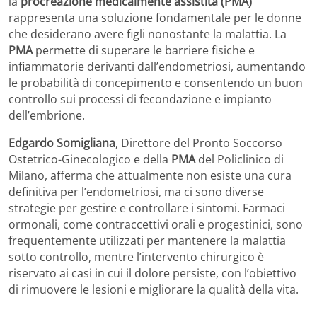
la
procreazione medicalmente assistita (PMA)
rappresenta una soluzione fondamentale per le donne
che desiderano avere figli nonostante la malattia. La
PMA
permette di superare le barriere fisiche e
infiammatorie derivanti dall’endometriosi, aumentando
le probabilità di concepimento e consentendo un buon
controllo sui processi di fecondazione e impianto
dell’embrione.
Edgardo Somigliana
, Direttore del Pronto Soccorso
Ostetrico-Ginecologico e della
PMA
del Policlinico di
Milano, afferma che attualmente non esiste una cura
definitiva per l’endometriosi, ma ci sono diverse
strategie per gestire e controllare i sintomi. Farmaci
ormonali, come contraccettivi orali e progestinici, sono
frequentemente utilizzati per mantenere la malattia
sotto controllo, mentre l’intervento chirurgico è
riservato ai casi in cui il dolore persiste, con l’obiettivo
di rimuovere le lesioni e migliorare la qualità della vita.