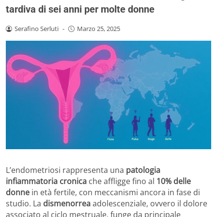
tardiva di sei anni per molte donne
Serafino Serluti
-
Marzo 25, 2025
L’endometriosi rappresenta una
patologia
infiammatoria cronica
che affligge fino al
10% delle
donne
in età fertile, con meccanismi ancora in fase di
studio. La
dismenorrea
adolescenziale, ovvero il dolore
associato al ciclo mestruale, funge da principale