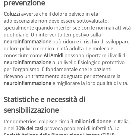
prevenzione
Coluzzi
avverte che il dolore pelvico in età
adolescenziale non deve essere sottovalutato,
specialmente quando interferisce con le normali attività
quotidiane. Un intervento tempestivo sulla
neuroinfiammazione
può ridurre il rischio di sviluppare
dolore pelvico cronico in età adulta. Le molecole
conosciute come
ALIAmidi
possono riportare i livelli di
neuroinfiammazione
a un livello fisiologico protettivo
per l’organismo. È fondamentale che le pazienti
ricevano un trattamento adeguato per attenuare la
neuroinfiammazione
e migliorare la loro qualità di vita.
Statistiche e necessità di
sensibilizzazione
L’endometriosi colpisce circa
3 milioni di donne
in Italia,
e nel
30% dei casi
provoca problemi di infertilità. La