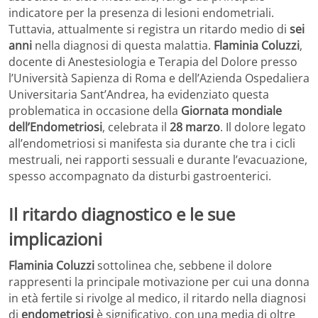
indicatore per la presenza di lesioni endometriali.
Tuttavia, attualmente si registra un ritardo medio di
sei
anni
nella diagnosi di questa malattia.
Flaminia Coluzzi
,
docente di Anestesiologia e Terapia del Dolore presso
l’Università Sapienza di Roma e dell’Azienda Ospedaliera
Universitaria Sant’Andrea, ha evidenziato questa
problematica in occasione della
Giornata mondiale
dell’Endometriosi
, celebrata il
28 marzo
. Il dolore legato
all’endometriosi si manifesta sia durante che tra i cicli
mestruali, nei rapporti sessuali e durante l’evacuazione,
spesso accompagnato da disturbi gastroenterici.
Il ritardo diagnostico e le sue
implicazioni
Flaminia Coluzzi
sottolinea che, sebbene il dolore
rappresenti la principale motivazione per cui una donna
in età fertile si rivolge al medico, il ritardo nella diagnosi
di
endometriosi
è significativo, con una media di oltre