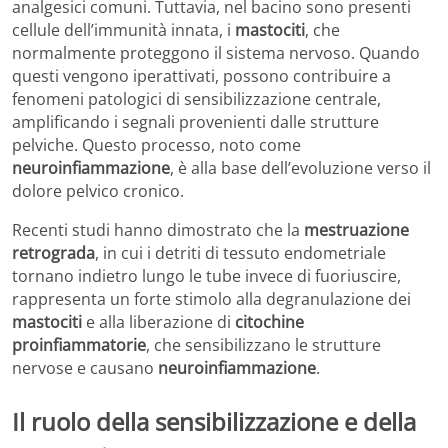
analgesici comuni. Tuttavia, nel bacino sono presenti
cellule dell’immunità innata, i
mastociti
, che
normalmente proteggono il sistema nervoso. Quando
questi vengono iperattivati, possono contribuire a
fenomeni patologici di sensibilizzazione centrale,
amplificando i segnali provenienti dalle strutture
pelviche. Questo processo, noto come
neuroinfiammazione
, è alla base dell’evoluzione verso il
dolore pelvico cronico.
Recenti studi hanno dimostrato che la
mestruazione
retrograda
, in cui i detriti di tessuto endometriale
tornano indietro lungo le tube invece di fuoriuscire,
rappresenta un forte stimolo alla degranulazione dei
mastociti
e alla liberazione di
citochine
proinfiammatorie
, che sensibilizzano le strutture
nervose e causano
neuroinfiammazione
.
Il ruolo della sensibilizzazione e della