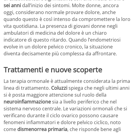
sei anni
dall’inizio dei sintomi. Molte donne, ancora
oggi, considerano normale provare dolore, anche
quando questo è così intenso da compromettere la loro
vita quotidiana. La presenza di giovani donne negli
ambulatori di medicina del dolore è un chiaro
indicatore di questo ritardo. Quando l’endometriosi
evolve in un dolore pelvico cronico, la situazione
diventa decisamente più complessa da affrontare.
Trattamenti e nuove scoperte
La terapia ormonale è attualmente considerata la prima
linea di trattamento.
Coluzzi
spiega che negli ultimi anni
si è posta maggiore attenzione sul ruolo della
neuroinfiammazione
sia a livello periferico che nel
sistema nervoso centrale. Le variazioni ormonali che si
verificano durante il ciclo ovarico possono causare
fenomeni infiammatori e dolore pelvico ciclico, noto
come
dismenorrea primaria
, che risponde bene agli