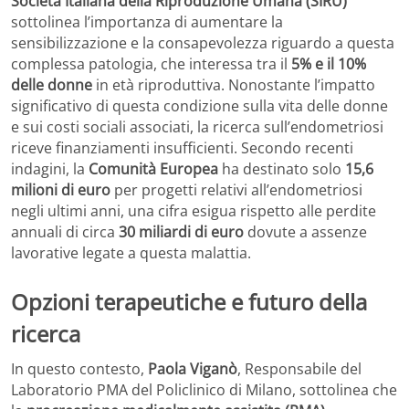
Società Italiana della Riproduzione Umana (SIRU)
sottolinea l’importanza di aumentare la
sensibilizzazione e la consapevolezza riguardo a questa
complessa patologia, che interessa tra il
5% e il 10%
delle donne
in età riproduttiva. Nonostante l’impatto
significativo di questa condizione sulla vita delle donne
e sui costi sociali associati, la ricerca sull’endometriosi
riceve finanziamenti insufficienti. Secondo recenti
indagini, la
Comunità Europea
ha destinato solo
15,6
milioni di euro
per progetti relativi all’endometriosi
negli ultimi anni, una cifra esigua rispetto alle perdite
annuali di circa
30 miliardi di euro
dovute a assenze
lavorative legate a questa malattia.
Opzioni terapeutiche e futuro della
ricerca
In questo contesto,
Paola Viganò
, Responsabile del
Laboratorio PMA del Policlinico di Milano, sottolinea che