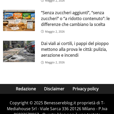
Maggio 2, 2026
“Senza zuccheri aggiunti”, “senza
zuccheri” o “a ridotto contenuto”: le
differenze che cambiano la scelta
Maggio 2, 2026
Dai viali ai cortili, i pappi del pioppo
mettono alla prova le città: pulizia,
aerazione e incendi
Maggio 2, 2026
Redazione
Disclaimer
Privacy policy
Copyright © 2025 Benessereblog.it proprietà di T-
Mediahouse Srl - Viale Sarca 336 20126 Milano - P.Iva