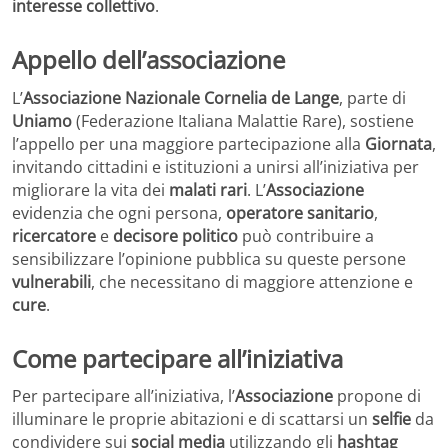
interesse collettivo
.
Appello dell’associazione
L’
Associazione Nazionale Cornelia de Lange
, parte di
Uniamo
(Federazione Italiana Malattie Rare), sostiene
l’appello per una maggiore partecipazione alla
Giornata
,
invitando cittadini e istituzioni a unirsi all’iniziativa per
migliorare la vita dei
malati rari
. L’
Associazione
evidenzia che ogni persona,
operatore sanitario
,
ricercatore
e
decisore politico
può contribuire a
sensibilizzare l’opinione pubblica su queste persone
vulnerabili
, che necessitano di maggiore attenzione e
cure
.
Come partecipare all’iniziativa
Per partecipare all’iniziativa, l’
Associazione
propone di
illuminare le proprie abitazioni e di scattarsi un
selfie
da
condividere sui
social media
utilizzando gli
hashtag