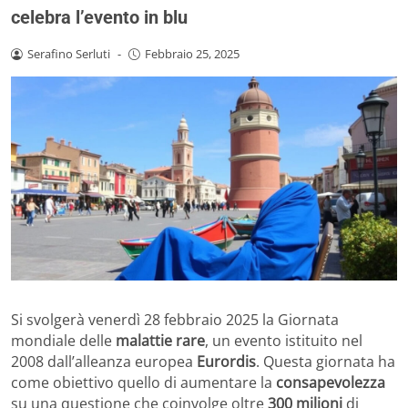
celebra l’evento in blu
Serafino Serluti
-
Febbraio 25, 2025
Si svolgerà venerdì 28 febbraio 2025 la Giornata
mondiale delle
malattie rare
, un evento istituito nel
2008 dall’alleanza europea
Eurordis
. Questa giornata ha
come obiettivo quello di aumentare la
consapevolezza
su una questione che coinvolge oltre
300 milioni
di