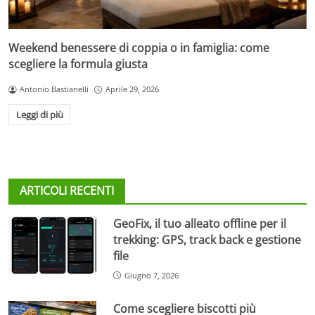
Weekend benessere di coppia o in famiglia: come
scegliere la formula giusta
Antonio Bastianelli
Aprile 29, 2026
Leggi di più
ARTICOLI RECENTI
GeoFix, il tuo alleato offline per il
trekking: GPS, track back e gestione
file
Giugno 7, 2026
Come scegliere biscotti più