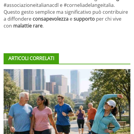
#associazioneitalianacdl e #corneliadelangeitalia.
Questo gesto semplice ma significativo può contribuire
a diffondere
consapevolezza
e
supporto
per chi vive
con
malattie rare
.
ARTICOLI CORRELATI