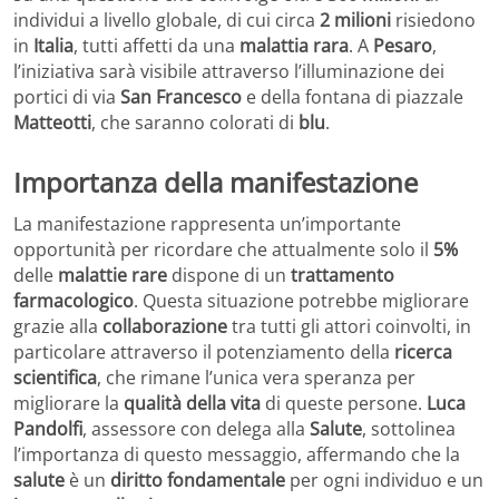
individui a livello globale, di cui circa
2 milioni
risiedono
in
Italia
, tutti affetti da una
malattia rara
. A
Pesaro
,
l’iniziativa sarà visibile attraverso l’illuminazione dei
portici di via
San Francesco
e della fontana di piazzale
Matteotti
, che saranno colorati di
blu
.
Importanza della manifestazione
La manifestazione rappresenta un’importante
opportunità per ricordare che attualmente solo il
5%
delle
malattie rare
dispone di un
trattamento
farmacologico
. Questa situazione potrebbe migliorare
grazie alla
collaborazione
tra tutti gli attori coinvolti, in
particolare attraverso il potenziamento della
ricerca
scientifica
, che rimane l’unica vera speranza per
migliorare la
qualità della vita
di queste persone.
Luca
Pandolfi
, assessore con delega alla
Salute
, sottolinea
l’importanza di questo messaggio, affermando che la
salute
è un
diritto fondamentale
per ogni individuo e un