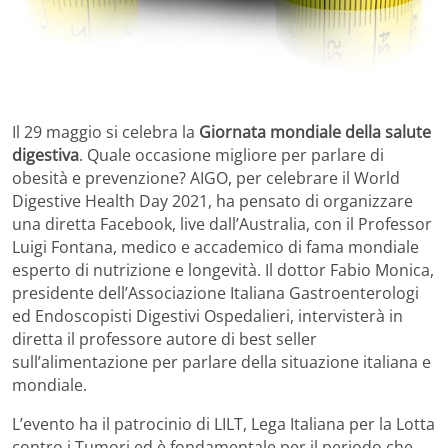
Il 29 maggio si celebra la
Giornata mondiale della salute
digestiva
. Quale occasione migliore per parlare di
obesità e prevenzione? AIGO, per celebrare il World
Digestive Health Day 2021, ha pensato di organizzare
una diretta Facebook, live dall’Australia, con il Professor
Luigi Fontana, medico e accademico di fama mondiale
esperto di nutrizione e longevità. Il dottor Fabio Monica,
presidente dell’Associazione Italiana Gastroenterologi
ed Endoscopisti Digestivi Ospedalieri, intervisterà in
diretta il professore autore di best seller
sull’alimentazione per parlare della situazione italiana e
mondiale.
L’evento ha il patrocinio di LILT, Lega Italiana per la Lotta
contro i Tumori ed è fondamentale per il periodo che