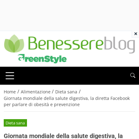
×
/
/
/
Home
Alimentazione
Dieta sana
Giornata mondiale della salute digestiva, la diretta Facebook
per parlare di obesità e prevenzione
Dieta sana
Giornata mondiale della salute digestiva, la