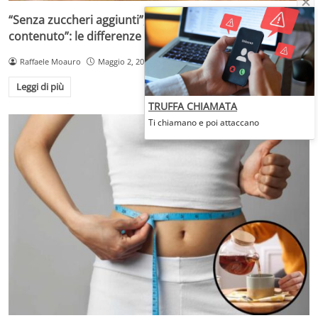
“Senza zuccheri aggiunti”, “senza zuccheri” o “a ridotto
contenuto”: le differenze che cambiano la scelta
Raffaele Moauro
Maggio 2, 2026
Leggi di più
TRUFFA CHIAMATA
Ti chiamano e poi attaccano