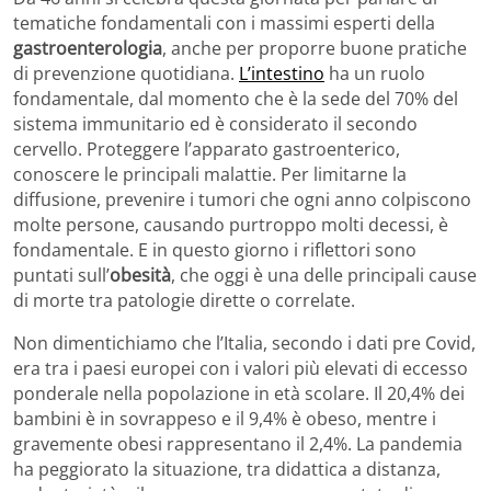
tematiche fondamentali con i massimi esperti della
gastroenterologia
, anche per proporre buone pratiche
di prevenzione quotidiana.
L’intestino
ha un ruolo
fondamentale, dal momento che è la sede del 70% del
sistema immunitario ed è considerato il secondo
cervello. Proteggere l’apparato gastroenterico,
conoscere le principali malattie. Per limitarne la
diffusione, prevenire i tumori che ogni anno colpiscono
molte persone, causando purtroppo molti decessi, è
fondamentale. E in questo giorno i riflettori sono
puntati sull’
obesità
, che oggi è una delle principali cause
di morte tra patologie dirette o correlate.
Non dimentichiamo che l’Italia, secondo i dati pre Covid,
era tra i paesi europei con i valori più elevati di eccesso
ponderale nella popolazione in età scolare. Il 20,4% dei
bambini è in sovrappeso e il 9,4% è obeso, mentre i
gravemente obesi rappresentano il 2,4%. La pandemia
ha peggiorato la situazione, tra didattica a distanza,