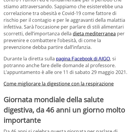
stiamo attraversando. Sappiamo che esisterebbe una
correlazione tra obesità e Covid-19 come fattore di
rischio per il contagio e per le aggravanti della malattia
infettiva. Sarà l’occasione per parlare di stili alimentari
scorretti, dell’importanza della
dieta mediterranea
per
prevenire e combattere l’obesità, di come la
prevenzione debba partire dall’infanzia.
Durante la diretta sulla
, si
pagina Facebook di AIGO
potranno anche fare delle domande al professore.
L’appuntamento è alle ore 11 di sabato 29 maggio 2021.
Come migliorare la digestione con la respirazione
Giornata mondiale della salute
digestiva, da 46 anni un giorno molto
importante
Da 46 anni si celebra questa giornata per parlare di