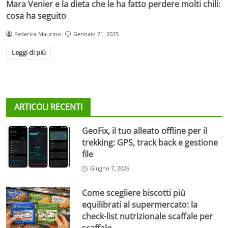
Mara Venier e la dieta che le ha fatto perdere molti chili:
cosa ha seguito
Federica Maurino
Gennaio 21, 2025
Leggi di più
ARTICOLI RECENTI
GeoFix, il tuo alleato offline per il
trekking: GPS, track back e gestione
file
Giugno 7, 2026
Come scegliere biscotti più
equilibrati al supermercato: la
check-list nutrizionale scaffale per