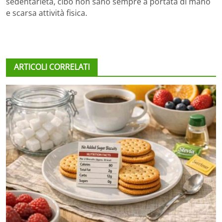
sedentarietà, cibo non sano sempre a portata di mano
e scarsa attività fisica.
ARTICOLI CORRELATI