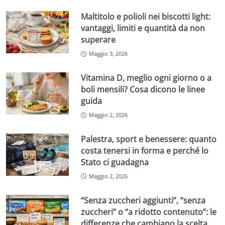
Maltitolo e polioli nei biscotti light:
vantaggi, limiti e quantità da non
superare
Maggio 3, 2026
Vitamina D, meglio ogni giorno o a
boli mensili? Cosa dicono le linee
guida
Maggio 2, 2026
Palestra, sport e benessere: quanto
costa tenersi in forma e perché lo
Stato ci guadagna
Maggio 2, 2026
“Senza zuccheri aggiunti”, “senza
zuccheri” o “a ridotto contenuto”: le
differenze che cambiano la scelta