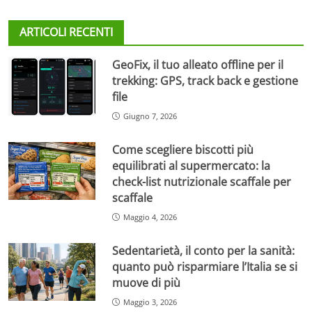
ARTICOLI RECENTI
GeoFix, il tuo alleato offline per il
trekking: GPS, track back e gestione
file
Giugno 7, 2026
Come scegliere biscotti più
equilibrati al supermercato: la
check-list nutrizionale scaffale per
scaffale
Maggio 4, 2026
Sedentarietà, il conto per la sanità:
quanto può risparmiare l’Italia se si
muove di più
Maggio 3, 2026