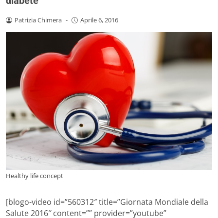
diabete
Patrizia Chimera
-
Aprile 6, 2016
Healthy life concept
[blogo-video id=”560312″ title=”Giornata Mondiale della
Salute 2016″ content=”” provider=”youtube”