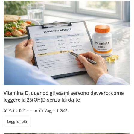
Vitamina D, quando gli esami servono davvero: come
leggere la 25(OH)D senza fai-da-te
Mattia Di Gennaro
Maggio 1, 2026
Leggi di più