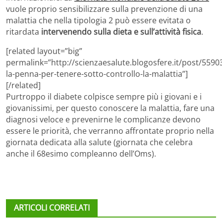
vuole proprio sensibilizzare sulla prevenzione di una
malattia che nella tipologia 2 può essere evitata o
ritardata
intervenendo sulla dieta e sull’attività fisica
.
[related layout=”big”
permalink=”http://scienzaesalute.blogosfere.it/post/5590
la-penna-per-tenere-sotto-controllo-la-malattia”]
[/related]
Purtroppo il diabete colpisce sempre più i giovani e i
giovanissimi, per questo conoscere la malattia, fare una
diagnosi veloce e prevenirne le complicanze devono
essere le priorità, che verranno affrontate proprio nella
giornata dedicata alla salute (giornata che celebra
anche il 68esimo compleanno dell’Oms).
ARTICOLI CORRELATI