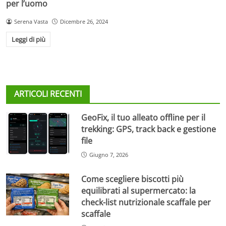
per l’uomo
Serena Vasta
Dicembre 26, 2024
Leggi di più
ARTICOLI RECENTI
GeoFix, il tuo alleato offline per il
trekking: GPS, track back e gestione
file
Giugno 7, 2026
Come scegliere biscotti più
equilibrati al supermercato: la
check-list nutrizionale scaffale per
scaffale