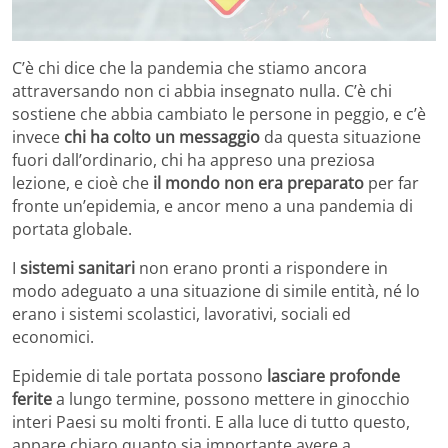
C’è chi dice che la pandemia che stiamo ancora
attraversando non ci abbia insegnato nulla. C’è chi
sostiene che abbia cambiato le persone in peggio, e c’è
invece
chi ha colto un messaggio
da questa situazione
fuori dall’ordinario, chi ha appreso una preziosa
lezione, e cioè che
il mondo non era preparato
per far
fronte un’epidemia, e ancor meno a una pandemia di
portata globale.
I
sistemi sanitari
non erano pronti a rispondere in
modo adeguato a una situazione di simile entità, né lo
erano i sistemi scolastici, lavorativi, sociali ed
economici.
Epidemie di tale portata possono
lasciare profonde
ferite
a lungo termine, possono mettere in ginocchio
interi Paesi su molti fronti. E alla luce di tutto questo,
appare chiaro quanto sia importante avere a