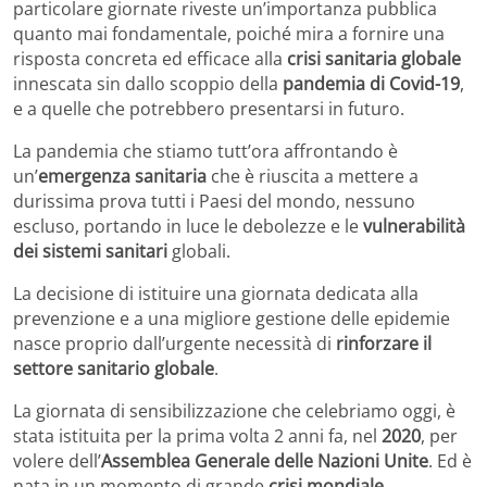
particolare giornate riveste un’importanza pubblica
quanto mai fondamentale, poiché mira a fornire una
risposta concreta ed efficace alla
crisi sanitaria globale
innescata sin dallo scoppio della
pandemia di Covid-19
,
e a quelle che potrebbero presentarsi in futuro.
La pandemia che stiamo tutt’ora affrontando è
un’
emergenza sanitaria
che è riuscita a mettere a
durissima prova tutti i Paesi del mondo, nessuno
escluso, portando in luce le debolezze e le
vulnerabilità
dei sistemi sanitari
globali.
La decisione di istituire una giornata dedicata alla
prevenzione e a una migliore gestione delle epidemie
nasce proprio dall’urgente necessità di
rinforzare il
settore sanitario globale
.
La giornata di sensibilizzazione che celebriamo oggi, è
stata istituita per la prima volta 2 anni fa, nel
2020
, per
volere dell’
Assemblea Generale delle Nazioni Unite
. Ed è
nata in un momento di grande
crisi mondiale
,