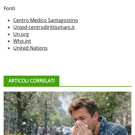
Fonti
Centro Medico Santagostino
Unipd-centrodirittiumani.it
Un.org
Who.int
United Nations
ARTICOLI CORRELATI