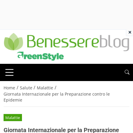
×
/
/
/
Home
Salute
Malattie
Giornata Internazionale per la Preparazione contro le
Epidemie
Malattie
Giornata Internazionale per la Preparazione