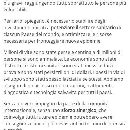
più gravi, raggiungendo tutti, soprattutto le persone più
vulnerabili.
Per farlo, spiegano, è necessario stabilire degli
investimenti, mirati a
potenziare il settore sanitario
di
ciascun Paese del mondo, e ottimizzare le risorse
necessarie per fronteggiare nuove epidemie.
Milioni di vite sono state perse e centinaia di milioni di
persone si sono ammalate. Le economie sono state
distrutte, i sistemi sanitari sono stati messi a dura
prova e sono stati persi trilioni di dollari. I paesi in via di
sviluppo sono stati spesso lasciati a se stessi. Abbiamo
bisogno di un accesso equo a vaccini, trattamenti,
diagnostica e tecnologia salvavita per tutti i paesi.
Senza un vero impegno da parte della comunità
internazionale, senza uno
sforzo sinergico
, che
coinvolga tutti, future epidemie potrebbero avere
conseguenze ancor più devastanti in termini di intensità