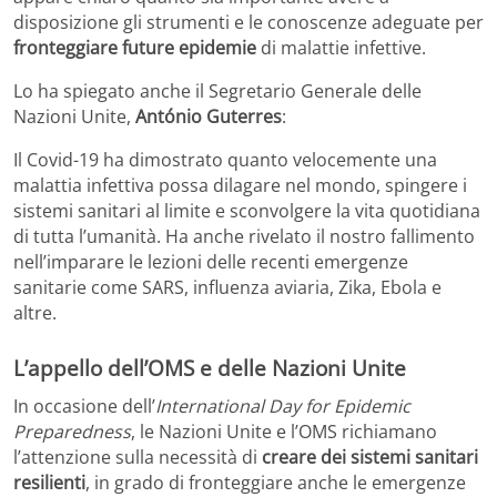
disposizione gli strumenti e le conoscenze adeguate per
fronteggiare future epidemie
di malattie infettive.
Lo ha spiegato anche il Segretario Generale delle
Nazioni Unite,
António Guterres
:
Il Covid-19 ha dimostrato quanto velocemente una
malattia infettiva possa dilagare nel mondo, spingere i
sistemi sanitari al limite e sconvolgere la vita quotidiana
di tutta l’umanità. Ha anche rivelato il nostro fallimento
nell’imparare le lezioni delle recenti emergenze
sanitarie come SARS, influenza aviaria, Zika, Ebola e
altre.
L’appello dell’OMS e delle Nazioni Unite
In occasione dell’
International Day for Epidemic
Preparedness
, le Nazioni Unite e l’OMS richiamano
l’attenzione sulla necessità di
creare dei sistemi sanitari
resilienti
, in grado di fronteggiare anche le emergenze