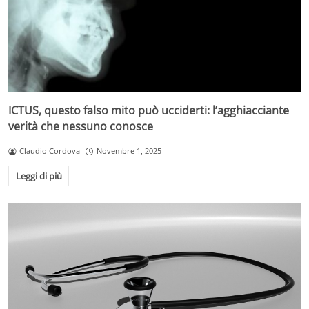
ICTUS, questo falso mito può ucciderti: l’agghiacciante
verità che nessuno conosce
Claudio Cordova
Novembre 1, 2025
Leggi di più