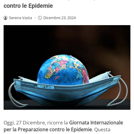
contro le Epidemie
Serena Vasta
-
Dicembre 23, 2024
Oggi, 27 Dicembre, ricorre la
Giornata Internazionale
per la Preparazione contro le Epidemie
. Questa