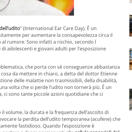
dell’udito
” (International Ear Care Day). È un
tamente per aumentare la consapevolezza circa il
a al rumore. Sono infatti a rischio, secondo l
 di adolescenti e giovani adulti per l’esposizione
roblematica, che porta con sé conseguenze abbastanza
a cosa da mettere in chiaro, a detta del dottor Etienne
ione delle malattie non trasmissibili, della disabilità,
 una volta che si perde l’udito non tornerà più. È un
, ci sono tante piccole azioni quotidiane che ci
l volume, la durata e la frequenza dell’ascolto di
rovocare la perdita dell’udito temporanea (acufene) che
mamente fastidioso. Quando l’esposizione è