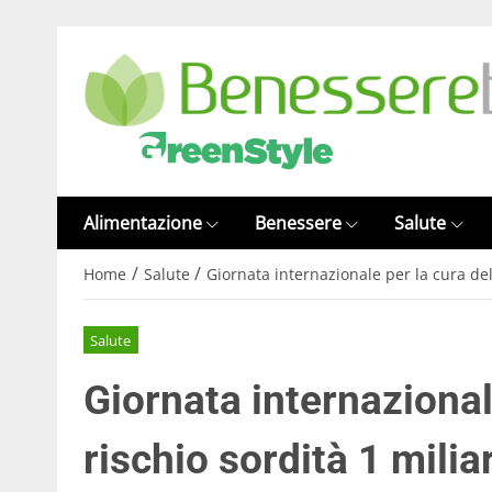
Alimentazione
Benessere
Salute
/
/
Home
Salute
Giornata internazionale per la cura dell
Salute
Giornata internazionale
rischio sordità 1 milia