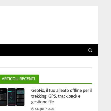
ARTICOLI RECENTI
GeoFix, il tuo alleato offline per il
trekking: GPS, track back e
gestione file
Giugno 7, 2026