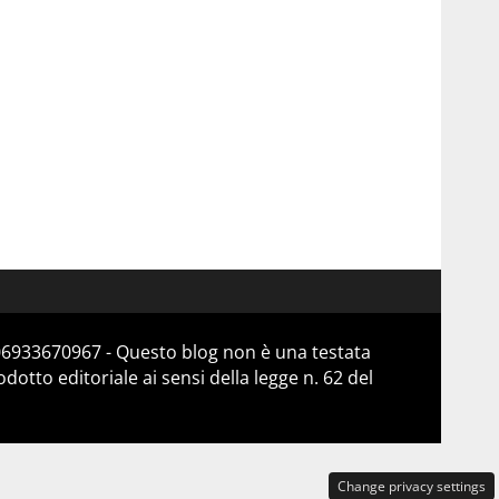
 06933670967 - Questo blog non è una testata
otto editoriale ai sensi della legge n. 62 del
Change privacy settings