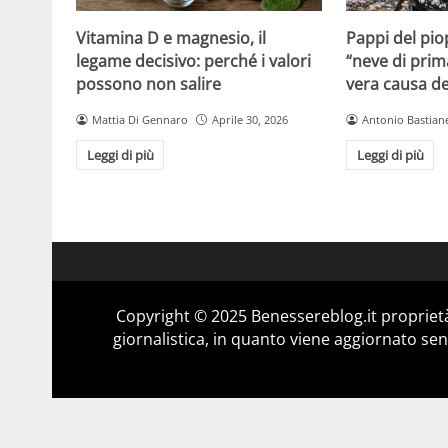
Vitamina D e magnesio, il
Pappi del pio
legame decisivo: perché i valori
“neve di prim
possono non salire
vera causa del
Mattia Di Gennaro
Aprile 30, 2026
Antonio Bastiane
Leggi di più
Leggi di più
Copyright © 2025 Benessereblog.it proprietà
giornalistica, in quanto viene aggiornato sen