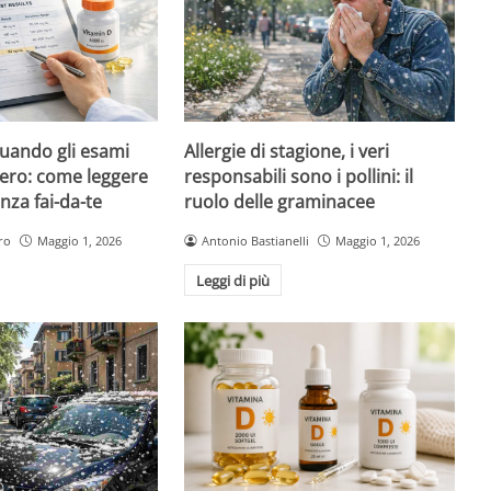
quando gli esami
Allergie di stagione, i veri
ero: come leggere
responsabili sono i pollini: il
nza fai-da-te
ruolo delle graminacee
ro
Maggio 1, 2026
Antonio Bastianelli
Maggio 1, 2026
Leggi di più