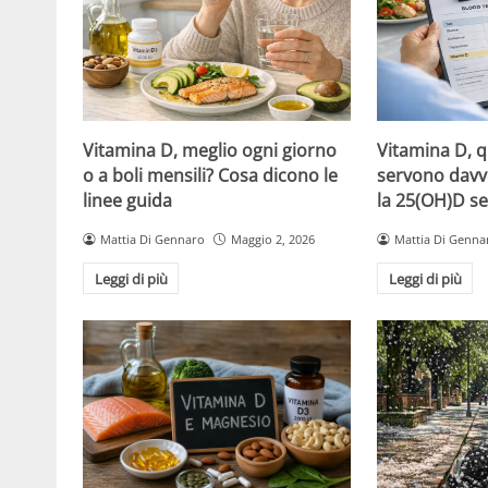
Vitamina D, meglio ogni giorno
Vitamina D, 
o a boli mensili? Cosa dicono le
servono davv
linee guida
la 25(OH)D se
Mattia Di Gennaro
Maggio 2, 2026
Mattia Di Genna
Leggi di più
Leggi di più