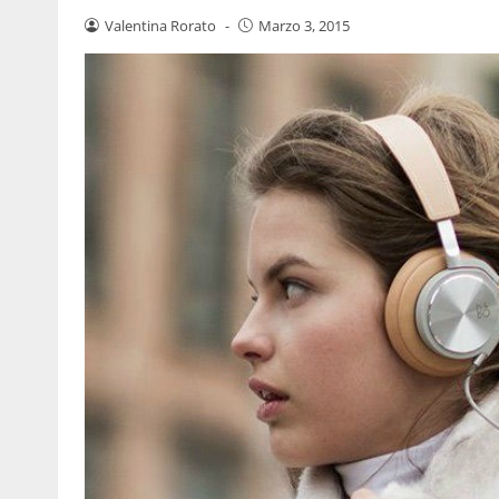
Valentina Rorato
-
Marzo 3, 2015