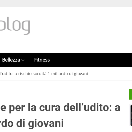
Bellezza
Fitness
’udito: a rischio sordità 1 miliardo di giovani
 per la cura dell’udito: a
rdo di giovani