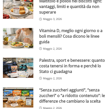
Maltitolo e polioli nei biscotti light:
vantaggi, limiti e quantità da non
superare
Maggio 3, 2026
Vitamina D, meglio ogni giorno o a
boli mensili? Cosa dicono le linee
guida
Maggio 2, 2026
Palestra, sport e benessere: quanto
costa tenersi in forma e perché lo
Stato ci guadagna
Maggio 2, 2026
“Senza zuccheri aggiunti”, “senza
zuccheri” o “a ridotto contenuto”: le
differenze che cambiano la scelta
Maggio 2, 2026