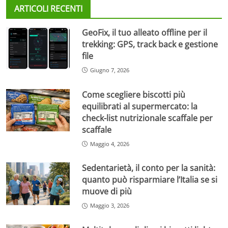
ARTICOLI RECENTI
GeoFix, il tuo alleato offline per il
trekking: GPS, track back e gestione
file
Giugno 7, 2026
Come scegliere biscotti più
equilibrati al supermercato: la
check-list nutrizionale scaffale per
scaffale
Maggio 4, 2026
Sedentarietà, il conto per la sanità:
quanto può risparmiare l’Italia se si
muove di più
Maggio 3, 2026