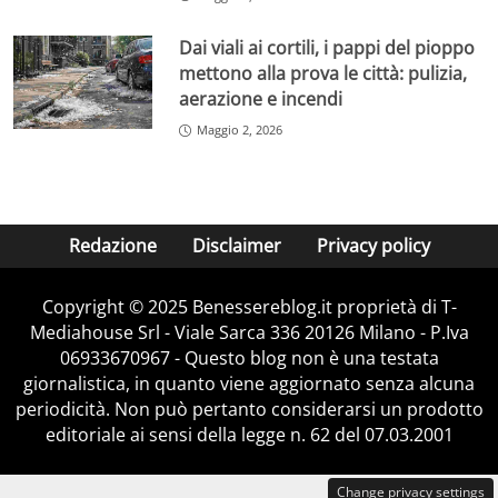
Dai viali ai cortili, i pappi del pioppo
mettono alla prova le città: pulizia,
aerazione e incendi
Maggio 2, 2026
Redazione
Disclaimer
Privacy policy
Copyright © 2025 Benessereblog.it proprietà di T-
Mediahouse Srl - Viale Sarca 336 20126 Milano - P.Iva
06933670967 - Questo blog non è una testata
giornalistica, in quanto viene aggiornato senza alcuna
periodicità. Non può pertanto considerarsi un prodotto
editoriale ai sensi della legge n. 62 del 07.03.2001
Change privacy settings