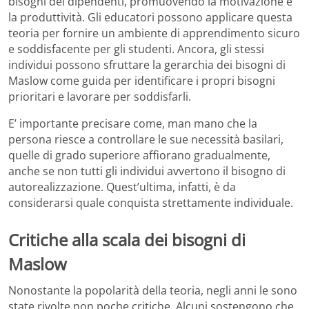
bisogni dei dipendenti, promuovendo la motivazione e
la produttività. Gli educatori possono applicare questa
teoria per fornire un ambiente di apprendimento sicuro
e soddisfacente per gli studenti. Ancora, gli stessi
individui possono sfruttare la gerarchia dei bisogni di
Maslow come guida per identificare i propri bisogni
prioritari e lavorare per soddisfarli.
E’ importante precisare come, man mano che la
persona riesce a controllare le sue necessità basilari,
quelle di grado superiore affiorano gradualmente,
anche se non tutti gli individui avvertono il bisogno di
autorealizzazione. Quest’ultima, infatti, è da
considerarsi quale conquista strettamente individuale.
Critiche alla scala dei bisogni di
Maslow
Nonostante la popolarità della teoria, negli anni le sono
state rivolte non poche critiche. Alcuni sostengono che