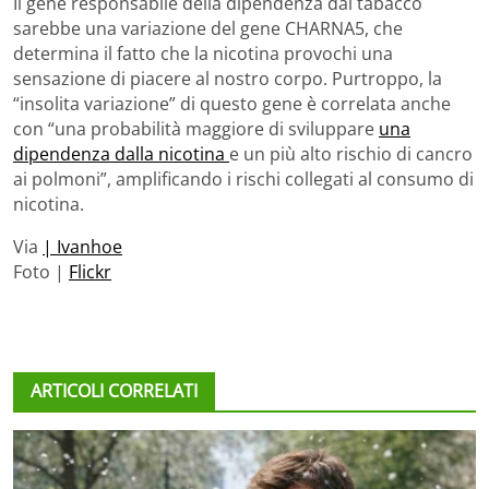
Il gene responsabile della dipendenza dal tabacco
sarebbe una variazione del gene CHARNA5, che
determina il fatto che la nicotina provochi una
sensazione di piacere al nostro corpo. Purtroppo, la
“insolita variazione” di questo gene è correlata anche
con “una probabilità maggiore di sviluppare
una
dipendenza dalla nicotina
e un più alto rischio di cancro
ai polmoni”, amplificando i rischi collegati al consumo di
nicotina.
Via
| Ivanhoe
Foto |
Flickr
ARTICOLI CORRELATI