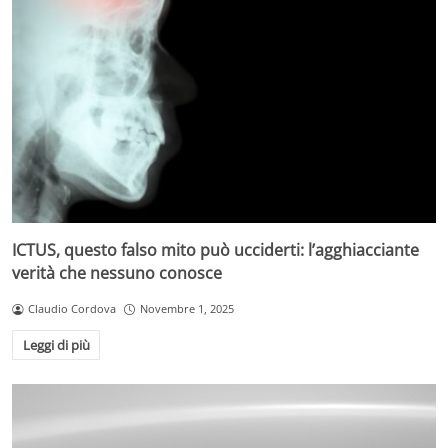
ICTUS, questo falso mito può ucciderti: l’agghiacciante
verità che nessuno conosce
Claudio Cordova
Novembre 1, 2025
Leggi di più