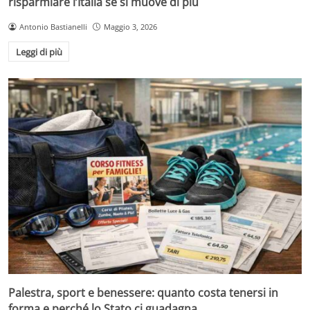
risparmiare l’Italia se si muove di più
Antonio Bastianelli
Maggio 3, 2026
Leggi di più
Palestra, sport e benessere: quanto costa tenersi in
forma e perché lo Stato ci guadagna