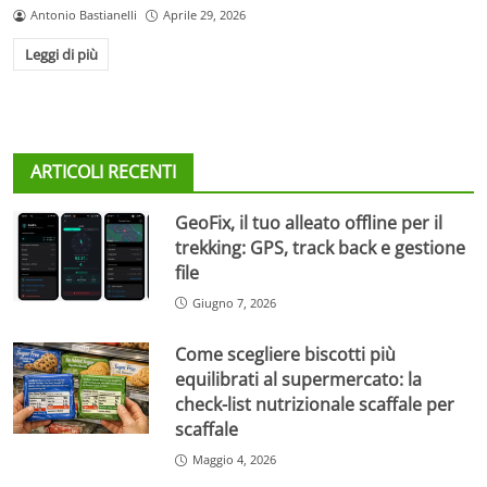
Antonio Bastianelli
Aprile 29, 2026
Leggi di più
ARTICOLI RECENTI
GeoFix, il tuo alleato offline per il
trekking: GPS, track back e gestione
file
Giugno 7, 2026
Come scegliere biscotti più
equilibrati al supermercato: la
check-list nutrizionale scaffale per
scaffale
Maggio 4, 2026