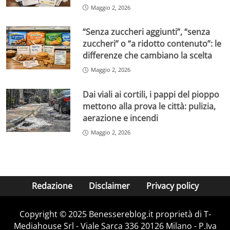
Maggio 2, 2026
“Senza zuccheri aggiunti”, “senza
zuccheri” o “a ridotto contenuto”: le
differenze che cambiano la scelta
Maggio 2, 2026
Dai viali ai cortili, i pappi del pioppo
mettono alla prova le città: pulizia,
aerazione e incendi
Maggio 2, 2026
Redazione
Disclaimer
Privacy policy
Copyright © 2025 Benessereblog.it proprietà di T-
Mediahouse Srl - Viale Sarca 336 20126 Milano - P.Iva