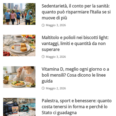
Sedentarietà, il conto per la sanità:
quanto può risparmiare l’Italia se si
muove di più
Maggio 3, 2026
Maltitolo e polioli nei biscotti light:
vantaggi, limiti e quantità da non
superare
Maggio 3, 2026
Vitamina D, meglio ogni giorno o a
boli mensili? Cosa dicono le linee
guida
Maggio 2, 2026
Palestra, sport e benessere: quanto
costa tenersi in forma e perché lo
Stato ci guadagna