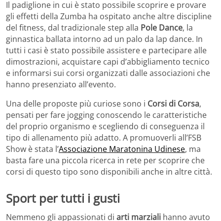
Il padiglione in cui è stato possibile scoprire e provare
gli effetti della Zumba ha ospitato anche altre discipline
del fitness, dal tradizionale step alla
Pole Dance
, la
ginnastica ballata intorno ad un palo da lap dance. In
tutti i casi è stato possibile assistere e partecipare alle
dimostrazioni, acquistare capi d’abbigliamento tecnico
e informarsi sui corsi organizzati dalle associazioni che
hanno presenziato all’evento.
Una delle proposte più curiose sono i
Corsi di Corsa
,
pensati per fare jogging conoscendo le caratteristiche
del proprio organismo e scegliendo di conseguenza il
tipo di allenamento più adatto. A promuoverli all’FSB
Show è stata l’
Associazione Maratonina Udinese
, ma
basta fare una piccola ricerca in rete per scoprire che
corsi di questo tipo sono disponibili anche in altre città.
Sport per tutti i gusti
Nemmeno gli appassionati di
arti marziali
hanno avuto