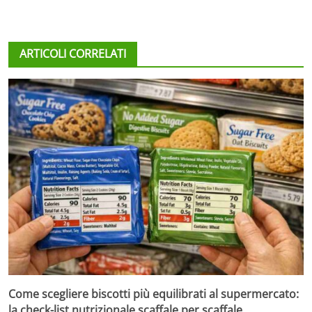
ARTICOLI CORRELATI
Come scegliere biscotti più equilibrati al supermercato:
la check-list nutrizionale scaffale per scaffale