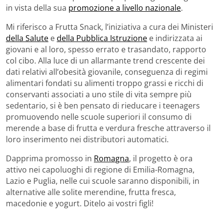
in vista della sua
promozione a livello nazionale
.
Mi riferisco a Frutta Snack, l’iniziativa a cura dei Ministeri
della Salute
e
della Pubblica Istruzione
e indirizzata ai
giovani e al loro, spesso errato e trasandato, rapporto
col cibo. Alla luce di un allarmante trend crescente dei
dati relativi all’obesità giovanile, conseguenza di regimi
alimentari fondati su alimenti troppo grassi e ricchi di
conservanti associati a uno stile di vita sempre più
sedentario, si è ben pensato di rieducare i teenagers
promuovendo nelle scuole superiori il consumo di
merende a base di frutta e verdura fresche attraverso il
loro inserimento nei distributori automatici.
Dapprima promosso in
Romagna
, il progetto è ora
attivo nei capoluoghi di regione di Emilia-Romagna,
Lazio e Puglia, nelle cui scuole saranno disponibili, in
alternative alle solite merendine, frutta fresca,
macedonie e yogurt. Ditelo ai vostri figli!