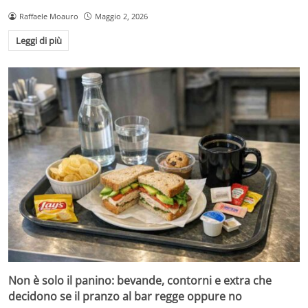
Raffaele Moauro
Maggio 2, 2026
Leggi di più
Non è solo il panino: bevande, contorni e extra che
decidono se il pranzo al bar regge oppure no