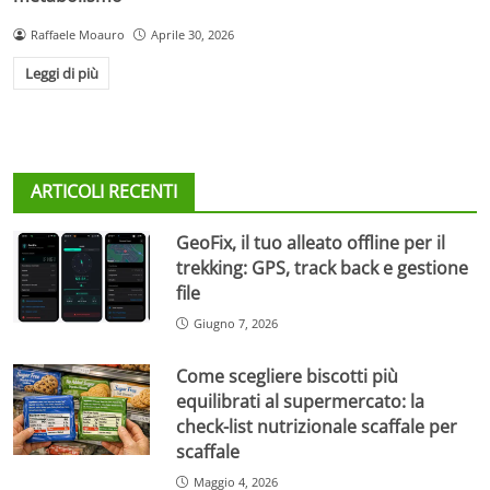
Raffaele Moauro
Aprile 30, 2026
Leggi di più
ARTICOLI RECENTI
GeoFix, il tuo alleato offline per il
trekking: GPS, track back e gestione
file
Giugno 7, 2026
Come scegliere biscotti più
equilibrati al supermercato: la
check-list nutrizionale scaffale per
scaffale
Maggio 4, 2026