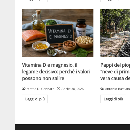
Vitamina D e magnesio, il
Pappi del pio
legame decisivo: perché i valori
“neve di prim
possono non salire
vera causa del
Mattia Di Gennaro
Aprile 30, 2026
Antonio Bastiane
Leggi di più
Leggi di più