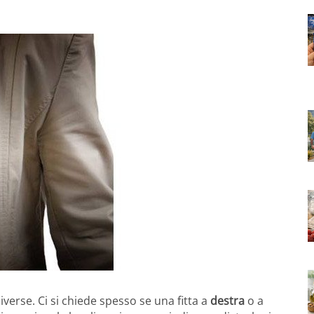
verse. Ci si chiede spesso se una fitta a
destra
o a