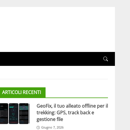
ARTICOLI RECENTI
GeoFix, il tuo alleato offline per il
trekking: GPS, track back e
gestione file
Giugno 7, 2026