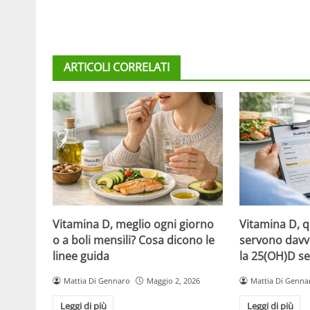
ARTICOLI CORRELATI
Vitamina D, meglio ogni giorno
Vitamina D, 
o a boli mensili? Cosa dicono le
servono davv
linee guida
la 25(OH)D se
Mattia Di Gennaro
Maggio 2, 2026
Mattia Di Genna
Leggi di più
Leggi di più