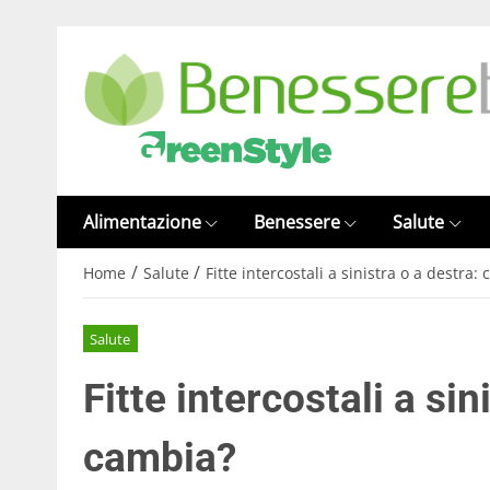
Alimentazione
Benessere
Salute
/
/
Home
Salute
Fitte intercostali a sinistra o a destra:
Salute
Fitte intercostali a sin
cambia?