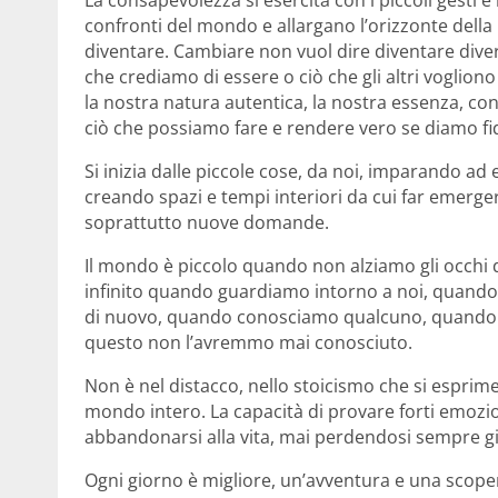
confronti del mondo e allargano l’orizzonte della
diventare. Cambiare non vuol dire diventare diver
che crediamo di essere o ciò che gli altri voglion
la nostra natura autentica, la nostra essenza, c
ciò che possiamo fare e rendere vero se diamo fi
Si inizia dalle piccole cose, da noi, imparando ad 
creando spazi e tempi interiori da cui far emerge
soprattutto nuove domande.
Il mondo è piccolo quando non alziamo gli occhi da
infinito quando guardiamo intorno a noi, quand
di nuovo, quando conosciamo qualcuno, quando 
questo non l’avremmo mai conosciuto.
Non è nel distacco, nello stoicismo che si esprime 
mondo intero. La capacità di provare forti emozio
abbandonarsi alla vita, mai perdendosi sempre g
Ogni giorno è migliore, un’avventura e una scoper