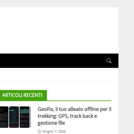
ARTICOLI RECENTI
GeoFix, il tuo alleato offline per il
trekking: GPS, track back e
gestione file
Giugno 7, 2026