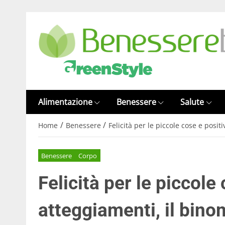
Alimentazione
Benessere
Salute
/
/
Home
Benessere
Felicità per le piccole cose e posit
Benessere
Corpo
Felicità per le piccole 
atteggiamenti, il bino