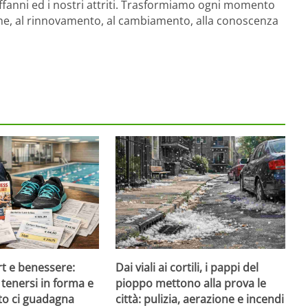
affanni ed i nostri attriti. Trasformiamo ogni momento
one, al rinnovamento, al cambiamento, alla conoscenza
rt e benessere:
Dai viali ai cortili, i pappi del
tenersi in forma e
pioppo mettono alla prova le
to ci guadagna
città: pulizia, aerazione e incendi