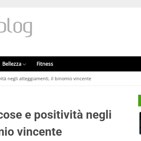
Bellezza
Fitness
ività negli atteggiamenti, il binomio vincente
cose e positività negli
mio vincente