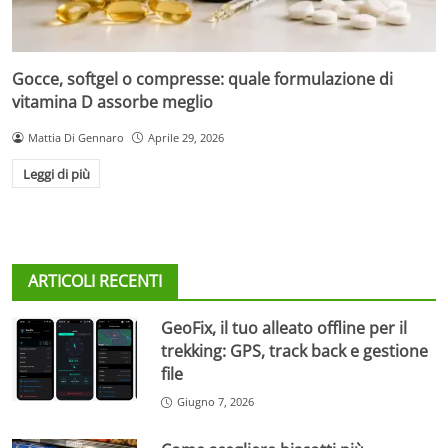
Gocce, softgel o compresse: quale formulazione di
vitamina D assorbe meglio
Mattia Di Gennaro
Aprile 29, 2026
Leggi di più
ARTICOLI RECENTI
GeoFix, il tuo alleato offline per il
trekking: GPS, track back e gestione
file
Giugno 7, 2026