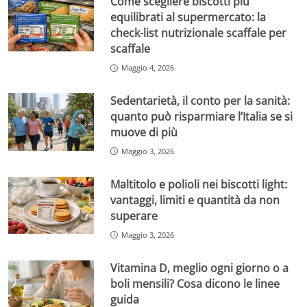
Come scegliere biscotti più
equilibrati al supermercato: la
check-list nutrizionale scaffale per
scaffale
Maggio 4, 2026
Sedentarietà, il conto per la sanità:
quanto può risparmiare l’Italia se si
muove di più
Maggio 3, 2026
Maltitolo e polioli nei biscotti light:
vantaggi, limiti e quantità da non
superare
Maggio 3, 2026
Vitamina D, meglio ogni giorno o a
boli mensili? Cosa dicono le linee
guida