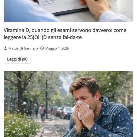
Vitamina D, quando gli esami servono davvero: come
leggere la 25(OH)D senza fai-da-te
Mattia Di Gennaro
Maggio 1, 2026
Leggi di più