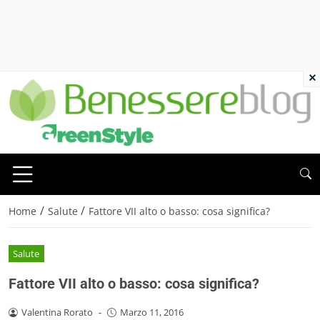
×
/
/
Home
Salute
Fattore VII alto o basso: cosa significa?
Salute
Fattore VII alto o basso: cosa significa?
Valentina Rorato
-
Marzo 11, 2016