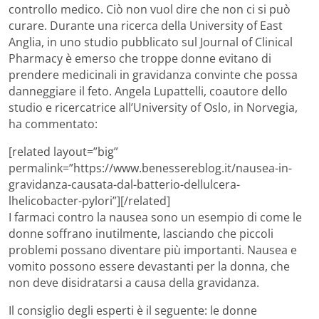
controllo medico. Ciò non vuol dire che non ci si può
curare. Durante una ricerca della University of East
Anglia, in uno studio pubblicato sul Journal of Clinical
Pharmacy è emerso che troppe donne evitano di
prendere medicinali in gravidanza convinte che possa
danneggiare il feto. Angela Lupattelli, coautore dello
studio e ricercatrice all’University of Oslo, in Norvegia,
ha commentato:
[related layout=”big”
permalink=”https://www.benessereblog.it/nausea-in-
gravidanza-causata-dal-batterio-dellulcera-
lhelicobacter-pylori”][/related]
I farmaci contro la nausea sono un esempio di come le
donne soffrano inutilmente, lasciando che piccoli
problemi possano diventare più importanti. Nausea e
vomito possono essere devastanti per la donna, che
non deve disidratarsi a causa della gravidanza.
Il consiglio degli esperti è il seguente: le donne