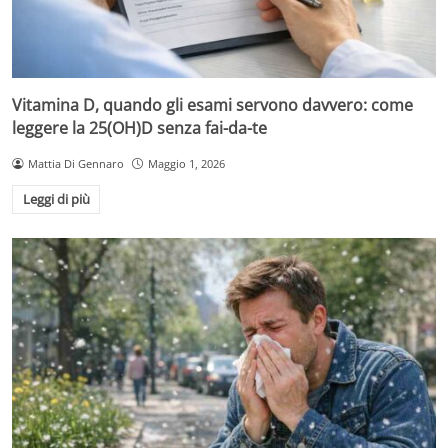
Vitamina D, quando gli esami servono davvero: come
leggere la 25(OH)D senza fai-da-te
Mattia Di Gennaro
Maggio 1, 2026
Leggi di più