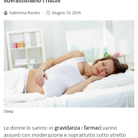
sovrastimano i rischi
Valentina Rorato
-
Giugno 10, 2016
Sleep
Le donne lo sanno: in
gravidanza
i
farmaci
vanno
assunti con moderazione e soprattutto sotto stretto