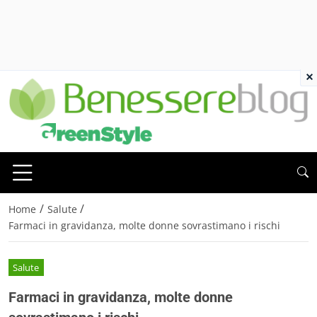
×
/
/
Home
Salute
Farmaci in gravidanza, molte donne sovrastimano i rischi
Salute
Farmaci in gravidanza, molte donne