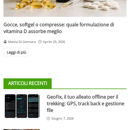
Gocce, softgel o compresse: quale formulazione di
vitamina D assorbe meglio
Mattia Di Gennaro
Aprile 29, 2026
Leggi di più
ARTICOLI RECENTI
GeoFix, il tuo alleato offline per il
trekking: GPS, track back e gestione
file
Giugno 7, 2026