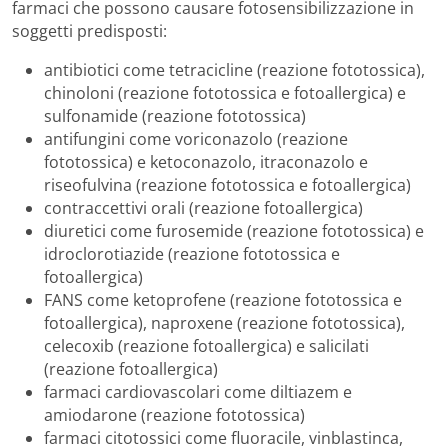
farmaci che possono causare fotosensibilizzazione in
soggetti predisposti:
antibiotici come tetracicline (reazione fototossica),
chinoloni (reazione fototossica e fotoallergica) e
sulfonamide (reazione fototossica)
antifungini come voriconazolo (reazione
fototossica) e ketoconazolo, itraconazolo e
riseofulvina (reazione fototossica e fotoallergica)
contraccettivi orali (reazione fotoallergica)
diuretici come furosemide (reazione fototossica) e
idroclorotiazide (reazione fototossica e
fotoallergica)
FANS come ketoprofene (reazione fototossica e
fotoallergica), naproxene (reazione fototossica),
celecoxib (reazione fotoallergica) e salicilati
(reazione fotoallergica)
farmaci cardiovascolari come diltiazem e
amiodarone (reazione fototossica)
farmaci citotossici come fluoracile, vinblastinca,