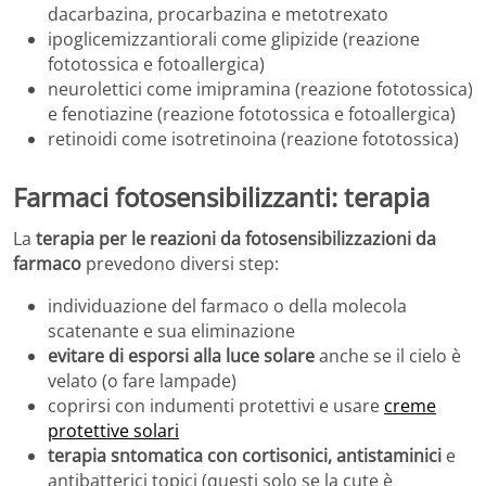
dacarbazina, procarbazina e metotrexato
ipoglicemizzantiorali come glipizide (reazione
fototossica e fotoallergica)
neurolettici come imipramina (reazione fototossica)
e fenotiazine (reazione fototossica e fotoallergica)
retinoidi come isotretinoina (reazione fototossica)
Farmaci fotosensibilizzanti: terapia
La
terapia per le reazioni da fotosensibilizzazioni da
farmaco
prevedono diversi step:
individuazione del farmaco o della molecola
scatenante e sua eliminazione
evitare di esporsi alla luce solare
anche se il cielo è
velato (o fare lampade)
coprirsi con indumenti protettivi e usare
creme
protettive solari
terapia sntomatica con cortisonici, antistaminici
e
antibatterici topici (questi solo se la cute è