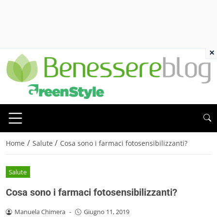
×
/
/
Home
Salute
Cosa sono i farmaci fotosensibilizzanti?
Salute
Cosa sono i farmaci fotosensibilizzanti?
Manuela Chimera
-
Giugno 11, 2019