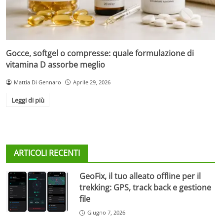
Gocce, softgel o compresse: quale formulazione di
vitamina D assorbe meglio
Mattia Di Gennaro
Aprile 29, 2026
Leggi di più
ARTICOLI RECENTI
GeoFix, il tuo alleato offline per il
trekking: GPS, track back e gestione
file
Giugno 7, 2026