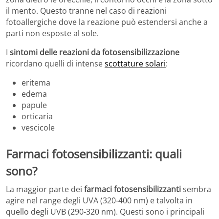
il mento. Questo tranne nel caso di reazioni
fotoallergiche dove la reazione può estendersi anche a
parti non esposte al sole.
I
sintomi delle reazioni da fotosensibilizzazione
ricordano quelli di intense
scottature solari
:
eritema
edema
papule
orticaria
vescicole
Farmaci fotosensibilizzanti: quali
sono?
La maggior parte dei
farmaci fotosensibilizzanti
sembra
agire nel range degli UVA (320-400 nm) e talvolta in
quello degli UVB (290-320 nm). Questi sono i principali