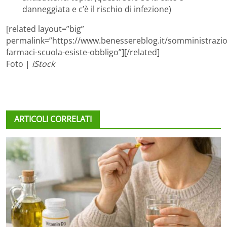
danneggiata e c’è il rischio di infezione)
[related layout=”big”
permalink=”https://www.benessereblog.it/somministrazi
farmaci-scuola-esiste-obbligo”][/related]
Foto |
iStock
ARTICOLI CORRELATI