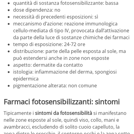
quantità di sostanza fotosensibilizzante: bassa
dose dipendenza: no
necessità di precedenti esposizioni: sì
meccanismo d’azione: reazione immunologica
cellulo-mediata di tipo IV, provocata dall’attivazione
da parte della luce di sostanze chimiche dei farmaci
tempo di esposizione: 24-72 ore
distribuzione: parte della pelle esposta al sole, ma
può estendersi anche in zone non esposte
aspetto: dermatite da contatto
istologia: infiammazione del derma, spongiosi
epidermica
pigmentazione alterata: non comune
Farmaci fotosensibilizzanti: sintomi
Tipicamente i
sintomi da fotosensibilità
si manifestano
nelle zone esposte al sole, quindi viso, collo, mani e
avambracci, escludendo di solito cuoio capelluto, la
zona dietro le orecchie, il contorno occhi e la zona sotto