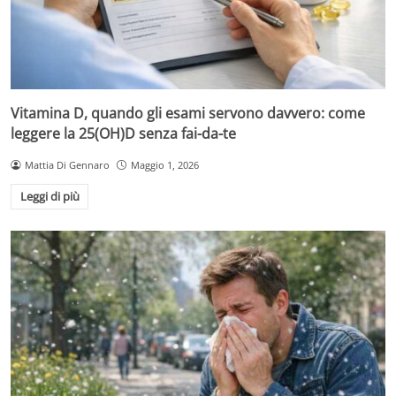
Vitamina D, quando gli esami servono davvero: come
leggere la 25(OH)D senza fai-da-te
Mattia Di Gennaro
Maggio 1, 2026
Leggi di più