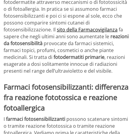
fotodermatite attraverso meccanismi o di fototossicità
o di fotoallergia. In pratica se si assumono farmaci
fotosensibilizzanti e poi ci si espone al sole, ecco che
possono comparire sintomi cutanei di
fotosensibilizzazione. Il
sito della Farmacovigilanza
fa
sapere che negli ultimi anni sono aumentate le
reazioni
da fotosensibilità
provocate da farmaci sistemici,
farmaci topici, profumi, cosmetici o anche piante
medicinali. Si tratta di
fotodermatiti primarie
, reazioni
esagerate a dosi solitamente innocue di radiazioni
presenti nel range dell’ultravioletto e del visibile.
Farmaci fotosensibilizzanti: differenza
fra reazione fototossica e reazione
fotoallergica
I
farmaci fotosensibilizzanti
possono scatenare sintomi
o tramite reazione fototossica o tramite reazione
fotoallergica. Vediamo prima le caratteristiche della