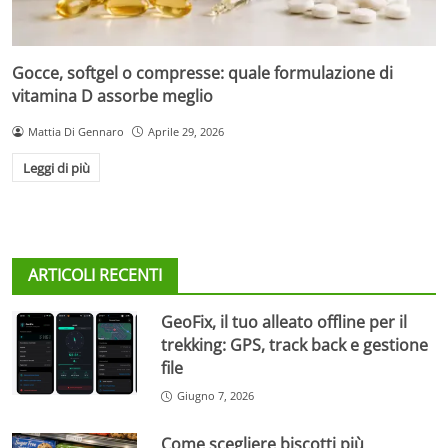
Gocce, softgel o compresse: quale formulazione di
vitamina D assorbe meglio
Mattia Di Gennaro
Aprile 29, 2026
Leggi di più
ARTICOLI RECENTI
GeoFix, il tuo alleato offline per il
trekking: GPS, track back e gestione
file
Giugno 7, 2026
Come scegliere biscotti più