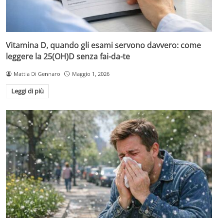
Vitamina D, quando gli esami servono davvero: come
leggere la 25(OH)D senza fai-da-te
Mattia Di Gennaro
Maggio 1, 2026
Leggi di più