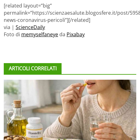
[related layout=”big”
permalink=”https://scienzaesalute.blogosfere.it/post/595
news-coronavirus-pericoli”][/related]
via |
ScienceDaily
Foto di
memyselfaneye
da
Pixabay
ARTICOLI CORRELATI