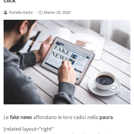
click
Fiorella Vasta
-
Marzo 29, 2020
Le
fake news
affondano le loro radici nella
paura
.
[related layout=”right”