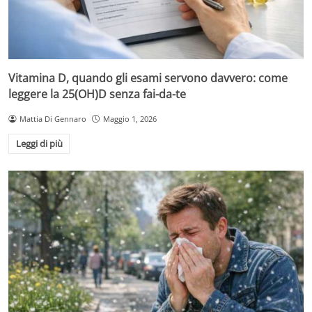
Vitamina D, quando gli esami servono davvero: come
leggere la 25(OH)D senza fai-da-te
Mattia Di Gennaro
Maggio 1, 2026
Leggi di più