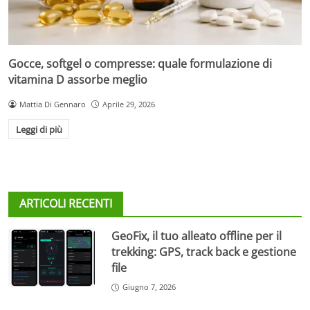
Gocce, softgel o compresse: quale formulazione di
vitamina D assorbe meglio
Mattia Di Gennaro
Aprile 29, 2026
Leggi di più
ARTICOLI RECENTI
GeoFix, il tuo alleato offline per il
trekking: GPS, track back e gestione
file
Giugno 7, 2026