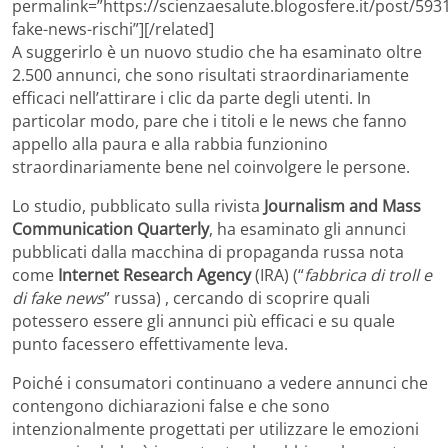
permalink=”https://scienzaesalute.blogosfere.it/post/593
fake-news-rischi”][/related]
A suggerirlo è un nuovo studio che ha esaminato oltre
2.500 annunci, che sono risultati straordinariamente
efficaci nell’attirare i clic da parte degli utenti. In
particolar modo, pare che i titoli e le news che fanno
appello alla paura e alla rabbia funzionino
straordinariamente bene nel coinvolgere le persone.
Lo studio, pubblicato sulla rivista
Journalism and Mass
Communication Quarterly
, ha esaminato gli annunci
pubblicati dalla macchina di propaganda russa nota
come
Internet Research Agency
(IRA) (“
fabbrica di troll e
di fake news
” russa) , cercando di scoprire quali
potessero essere gli annunci più efficaci e su quale
punto facessero effettivamente leva.
Poiché i consumatori continuano a vedere annunci che
contengono dichiarazioni false e che sono
intenzionalmente progettati per utilizzare le emozioni