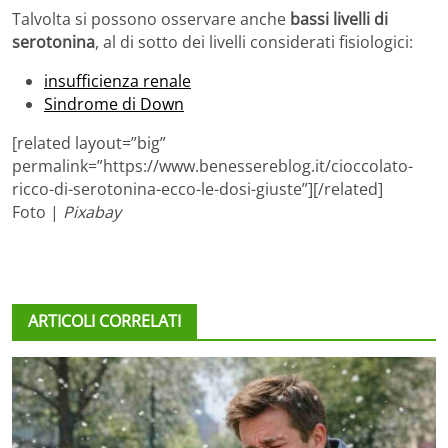
Talvolta si possono osservare anche
bassi livelli di
serotonina
, al di sotto dei livelli considerati fisiologici:
insufficienza renale
Sindrome di Down
[related layout=”big”
permalink=”https://www.benessereblog.it/cioccolato-
ricco-di-serotonina-ecco-le-dosi-giuste”][/related]
Foto |
Pixabay
ARTICOLI CORRELATI