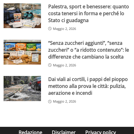
Palestra, sport e benessere: quanto
costa tenersi in forma e perché lo
Stato ci guadagna
Maggio 2, 2026
“Senza zuccheri aggiunti”, “senza
zuccheri” o “a ridotto contenuto”: le
differenze che cambiano la scelta
Maggio 2, 2026
Dai viali ai cortili, i pappi del pioppo
mettono alla prova le città: pulizia,
aerazione e incendi
Maggio 2, 2026
Redazione
Disclaimer
Privacy policy