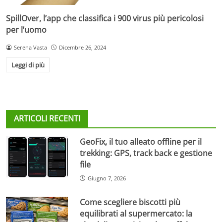
SpillOver, l’app che classifica i 900 virus più pericolosi
per l’uomo
Serena Vasta
Dicembre 26, 2024
Leggi di più
ARTICOLI RECENTI
GeoFix, il tuo alleato offline per il
trekking: GPS, track back e gestione
file
Giugno 7, 2026
Come scegliere biscotti più
equilibrati al supermercato: la