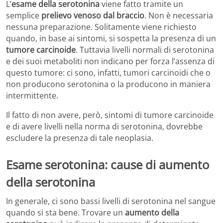
L’
esame della serotonina
viene fatto tramite un
semplice
prelievo venoso dal braccio
. Non è necessaria
nessuna preparazione. Solitamente viene richiesto
quando, in base ai sintomi, si sospetta la presenza di un
tumore carcinoide
. Tuttavia livelli normali di serotonina
e dei suoi metaboliti non indicano per forza l’assenza di
questo tumore: ci sono, infatti, tumori carcinoidi che o
non producono serotonina o la producono in maniera
intermittente.
Il fatto di non avere, però, sintomi di tumore carcinoide
e di avere livelli nella norma di serotonina, dovrebbe
escludere la presenza di tale neoplasia.
Esame serotonina: cause di aumento
della serotonina
In generale, ci sono bassi livelli di serotonina nel sangue
quando si sta bene. Trovare un
aumento della