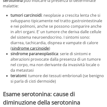
serotonina
può indicare la presenza di determinate
malattie:
tumori carcinoidi
: neoplasie a crescita lenta che si
sviluppano tipicamente nel tratto gastrointestinale
e nei polmoni, anche se possono comparire anche
in altri organi. E’ un tumore che deriva dalle cellule
del sistema neuroendocrino. I sintomi sono:
diarrea, tachicardia, dispnea e vampate di calore
(
sindrome carcinoide
)
sindrome paraneoplastica
: serie di sintomi e
alterazioni provocate dalla presenza di un tumore
nel corpo, ma non derivante da invasività locale o
da metastasi
teratomi
: tumore dei tessuti embrionali (se benigno
si parla di cisti dermoide)
Esame serotonina: cause di
diminuzione della serotonina