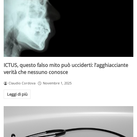
ICTUS, questo falso mito può ucciderti: l’agghiacciante
verità che nessuno conosce
Claudio Cordova
Novembre 1, 2025
Leggi di più