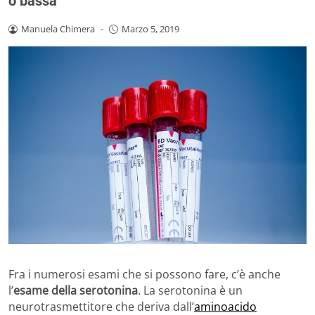
o bassa
Manuela Chimera
-
Marzo 5, 2019
Fra i numerosi esami che si possono fare, c’è anche
l’
esame della serotonina
. La serotonina è un
neurotrasmettitore che deriva dall’
aminoacido