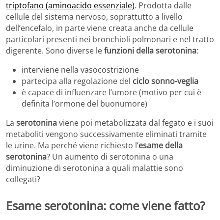
triptofano (aminoacido essenziale)
. Prodotta dalle
cellule del sistema nervoso, soprattutto a livello
dell’encefalo, in parte viene creata anche da cellule
particolari presenti nei bronchioli polmonari e nel tratto
digerente. Sono diverse le
funzioni della serotonina
:
interviene nella vasocostrizione
partecipa alla regolazione del
ciclo sonno-veglia
è capace di influenzare l’umore (motivo per cui è
definita l’ormone del buonumore)
La
serotonina
viene poi metabolizzata dal fegato e i suoi
metaboliti vengono successivamente eliminati tramite
le urine. Ma perché viene richiesto l’
esame della
serotonina
? Un aumento di serotonina o una
diminuzione di serotonina a quali malattie sono
collegati?
Esame serotonina: come viene fatto?