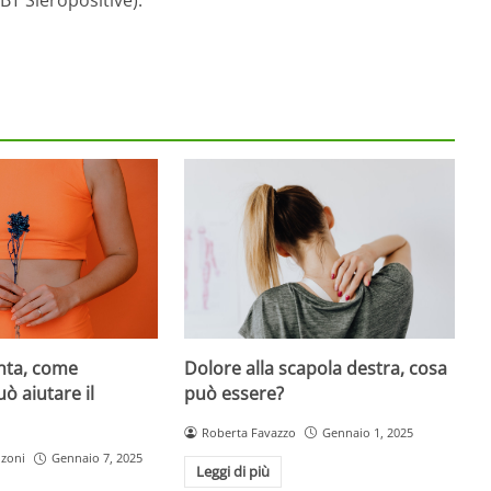
Dolore alla scapola destra, cosa
enta, come
può essere?
ò aiutare il
Roberta Favazzo
Gennaio 1, 2025
nzoni
Gennaio 7, 2025
Leggi di più