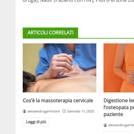
ARTICOLI CORRELATI
Cos’è la massoterapia cervicale
Digestione l
l’osteopata pu
alessandrogarlinzoni
Gennaio 11, 2025
paziente
Leggi di più
alessandrogarli