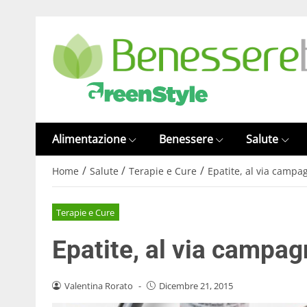
Alimentazione
Benessere
Salute
/
/
/
Home
Salute
Terapie e Cure
Epatite, al via campa
Terapie e Cure
Epatite, al via campag
Valentina Rorato
-
Dicembre 21, 2015