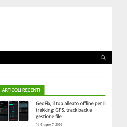
ARTICOLI RECENTI
GeoFix, il tuo alleato offline per il
trekking: GPS, track back e
gestione file
Giugno 7, 2026