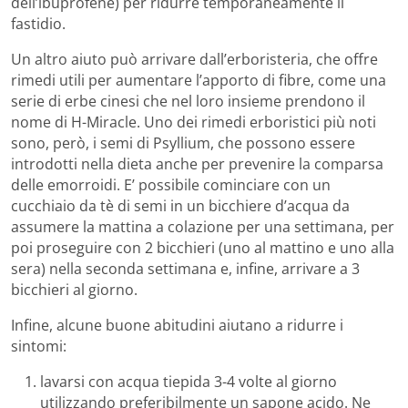
dell’ibuprofene) per ridurre temporaneamente il
fastidio.
Un altro aiuto può arrivare dall’erboristeria, che offre
rimedi utili per aumentare l’apporto di fibre, come una
serie di erbe cinesi che nel loro insieme prendono il
nome di H-Miracle. Uno dei rimedi erboristici più noti
sono, però, i semi di Psyllium, che possono essere
introdotti nella dieta anche per prevenire la comparsa
delle emorroidi. E’ possibile cominciare con un
cucchiaio da tè di semi in un bicchiere d’acqua da
assumere la mattina a colazione per una settimana, per
poi proseguire con 2 bicchieri (uno al mattino e uno alla
sera) nella seconda settimana e, infine, arrivare a 3
bicchieri al giorno.
Infine, alcune buone abitudini aiutano a ridurre i
sintomi:
lavarsi con acqua tiepida 3-4 volte al giorno
utilizzando preferibilmente un sapone acido. Ne