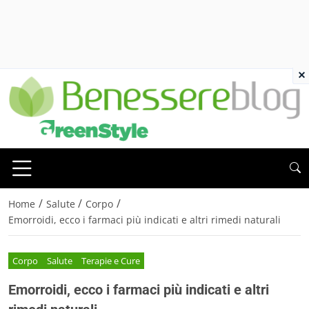
×
/
/
/
Home
Salute
Corpo
Emorroidi, ecco i farmaci più indicati e altri rimedi naturali
Corpo
Salute
Terapie e Cure
Emorroidi, ecco i farmaci più indicati e altri