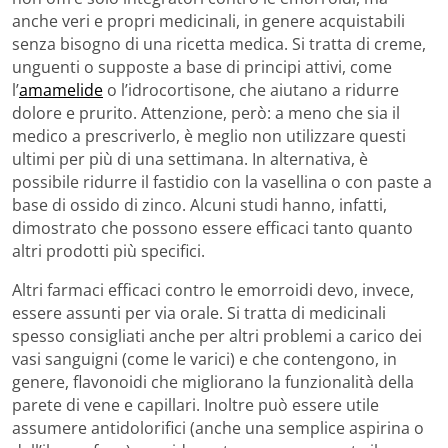
anche veri e propri medicinali, in genere acquistabili
senza bisogno di una ricetta medica. Si tratta di creme,
unguenti o supposte a base di principi attivi, come
l’
amamelide
o l’idrocortisone, che aiutano a ridurre
dolore e prurito. Attenzione, però: a meno che sia il
medico a prescriverlo, è meglio non utilizzare questi
ultimi per più di una settimana. In alternativa, è
possibile ridurre il fastidio con la vasellina o con paste a
base di ossido di zinco. Alcuni studi hanno, infatti,
dimostrato che possono essere efficaci tanto quanto
altri prodotti più specifici.
Altri farmaci efficaci contro le emorroidi devo, invece,
essere assunti per via orale. Si tratta di medicinali
spesso consigliati anche per altri problemi a carico dei
vasi sanguigni (come le varici) e che contengono, in
genere, flavonoidi che migliorano la funzionalità della
parete di vene e capillari. Inoltre può essere utile
assumere antidolorifici (anche una semplice aspirina o