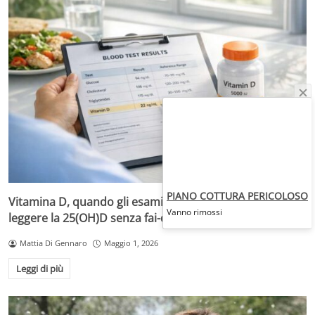
PIANO COTTURA PERICOLOSO
Vitamina D, quando gli esami servono davvero: come
Vanno rimossi
leggere la 25(OH)D senza fai-da-te
Mattia Di Gennaro
Maggio 1, 2026
Leggi di più