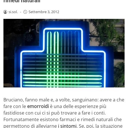
rimedi naturali
si.sol.
-
Settembre 3, 2012
Bruciano, fanno male e, a volte, sanguinano: avere a che
fare con le
emorroidi
è una delle esperienze più
fastidiose con cui ci si può trovare a fare i conti.
Fortunatamente esistono farmaci e rimedi naturali che
permettono di alleviarne
i sintomi
. Se, poi, la situazione