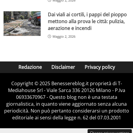
Maggio 2, 2026
Dai viali ai cortili, i pappi del pioppo
mettono alla prova le città: pulizia,
aerazione e incendi
Maggio 2, 2026
Redazione
Disclaimer
Privacy policy
Copyright © 2025 Benessereblog.it proprietà di T-
Mediahouse Srl - Viale Sarca 336 20126 Milano - P.Iva
06933670967 - Questo blog non è una testata
giornalistica, in quanto viene aggiornato senza alcuna
periodicità. Non può pertanto considerarsi un prodotto
editoriale ai sensi della legge n. 62 del 07.03.2001
Change privacy settings