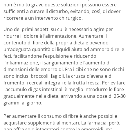
non è molto grave queste soluzioni possono essere
sufficienti a curare il disturbo, evitando, così, di dover
ricorrere a un intervento chirurgico.
Uno dei primi aspetti su cui è necessario agire per
ridurre il dolore è l’alimentazione. Aumentare il
contenuto di fibre della propria dieta e bevendo
un’adeguata quantità di liquidi aiuta ad ammorbidire le
feci, facilitandone l’espulsione e riducendo
l’infiammazione, il sanguinamento e l’aumento di
dimensioni delle emorroidi. Fra i cibi che ne sono ricchi
sono inclusi broccoli, fagioli, la crusca d’avena e di
frumento, i cereali integrali e la frutta fresca. Per evitare
l’accumulo di gas intestinali è meglio introdurre le fibre
gradualmente nella dieta, arrivando a una dose di 25-30
grammi al giorno.
Per aumentare il consumo di fibre è anche possibile
acquistare supplementi alimentari. La farmacia, però,
non offre solo integratori contro le emorroidi, ma