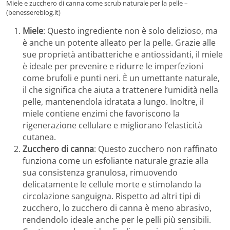
Miele e zucchero di canna come scrub naturale per la pelle –
(benessereblog.it)
Miele
: Questo ingrediente non è solo delizioso, ma
è anche un potente alleato per la pelle. Grazie alle
sue proprietà antibatteriche e antiossidanti, il miele
è ideale per prevenire e ridurre le imperfezioni
come brufoli e punti neri. È un umettante naturale,
il che significa che aiuta a trattenere l’umidità nella
pelle, mantenendola idratata a lungo. Inoltre, il
miele contiene enzimi che favoriscono la
rigenerazione cellulare e migliorano l’elasticità
cutanea.
Zucchero di canna
: Questo zucchero non raffinato
funziona come un esfoliante naturale grazie alla
sua consistenza granulosa, rimuovendo
delicatamente le cellule morte e stimolando la
circolazione sanguigna. Rispetto ad altri tipi di
zucchero, lo zucchero di canna è meno abrasivo,
rendendolo ideale anche per le pelli più sensibili.