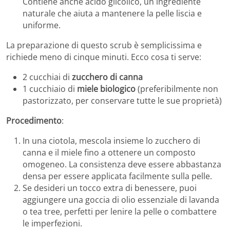
Contiene anche acido glicolico, un ingrediente
naturale che aiuta a mantenere la pelle liscia e
uniforme.
La preparazione di questo scrub è semplicissima e
richiede meno di cinque minuti. Ecco cosa ti serve:
2 cucchiai di
zucchero di canna
1 cucchiaio di
miele biologico
(preferibilmente non
pastorizzato, per conservare tutte le sue proprietà)
Procedimento
:
In una ciotola, mescola insieme lo zucchero di
canna e il miele fino a ottenere un composto
omogeneo. La consistenza deve essere abbastanza
densa per essere applicata facilmente sulla pelle.
Se desideri un tocco extra di benessere, puoi
aggiungere una goccia di olio essenziale di lavanda
o tea tree, perfetti per lenire la pelle o combattere
le imperfezioni.