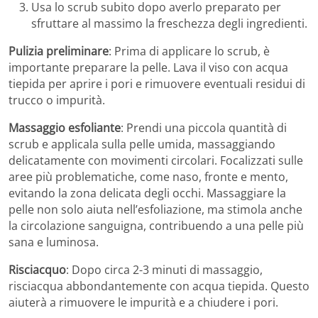
Usa lo scrub subito dopo averlo preparato per
sfruttare al massimo la freschezza degli ingredienti.
Pulizia preliminare
: Prima di applicare lo scrub, è
importante preparare la pelle. Lava il viso con acqua
tiepida per aprire i pori e rimuovere eventuali residui di
trucco o impurità.
Massaggio esfoliante
: Prendi una piccola quantità di
scrub e applicala sulla pelle umida, massaggiando
delicatamente con movimenti circolari. Focalizzati sulle
aree più problematiche, come naso, fronte e mento,
evitando la zona delicata degli occhi. Massaggiare la
pelle non solo aiuta nell’esfoliazione, ma stimola anche
la circolazione sanguigna, contribuendo a una pelle più
sana e luminosa.
Risciacquo
: Dopo circa 2-3 minuti di massaggio,
risciacqua abbondantemente con acqua tiepida. Questo
aiuterà a rimuovere le impurità e a chiudere i pori.