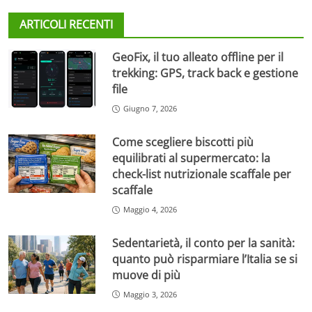
ARTICOLI RECENTI
GeoFix, il tuo alleato offline per il
trekking: GPS, track back e gestione
file
Giugno 7, 2026
Come scegliere biscotti più
equilibrati al supermercato: la
check-list nutrizionale scaffale per
scaffale
Maggio 4, 2026
Sedentarietà, il conto per la sanità:
quanto può risparmiare l’Italia se si
muove di più
Maggio 3, 2026