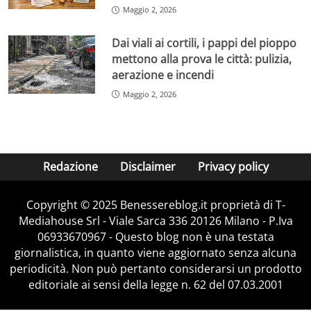
Maggio 2, 2026
Dai viali ai cortili, i pappi del pioppo
mettono alla prova le città: pulizia,
aerazione e incendi
Maggio 2, 2026
Redazione
Disclaimer
Privacy policy
Copyright © 2025 Benessereblog.it proprietà di T-
Mediahouse Srl - Viale Sarca 336 20126 Milano - P.Iva
06933670967 - Questo blog non è una testata
giornalistica, in quanto viene aggiornato senza alcuna
periodicità. Non può pertanto considerarsi un prodotto
editoriale ai sensi della legge n. 62 del 07.03.2001