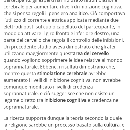
partecipanti, gli esperti hanno usato la stimolazione
cerebrale per aumentare i livelli di inibizione cognitiva,
che si pensa regoli il pensiero analitico. Ciò comportava
l’utilizzo di corrente elettrica applicata mediante due
elettrodi posti sul cuoio capelluto del partecipante, in
modo da attivare il giro frontale inferiore destro, una
parte del cervello che regola il controllo delle inibizioni.
Un precedente studio aveva dimostrato che gli atei
utilizzano maggiormente quest’
area del cervello
quando vogliono sopprimere le idee relative al mondo
soprannaturale. Ebbene, i risultati dimostrano che,
mentre questa
stimolazione cerebrale
avrebbe
aumentato i livelli di inibizione cognitiva, non avrebbe
comunque modificato i livelli di credenza
soprannaturale, e ciò suggerisce che non esiste un
legame diretto tra
inibizione cognitiva
e credenza nel
soprannaturale.
La ricerca supporta dunque la teoria secondo la quale
la religione sarebbe un processo basato sulla
cultura
, e