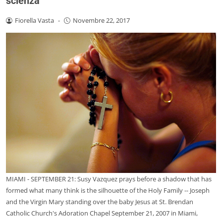
scienza
Fiorella Vasta
-
Novembre 22, 2017
MIAMI - SEPTEMBER 21: Susy Vazquez prays before a shadow that has
formed what many think is the silhouette of the Holy Family -- Joseph
and the Virgin Mary standing over the baby Jesus at St. Brendan
Catholic Church's Adoration Chapel September 21, 2007 in Miami,