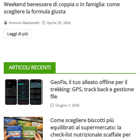
Weekend benessere di coppia o in famiglia: come
scegliere la formula giusta
Antonio Bastianelli
Aprile 29, 2026
Leggi di più
ARTICOLI RECENTI
GeoFix, il tuo alleato offline per il
trekking: GPS, track back e gestione
file
Giugno 7, 2026
Come scegliere biscotti più
equilibrati al supermercato: la
check-list nutrizionale scaffale per