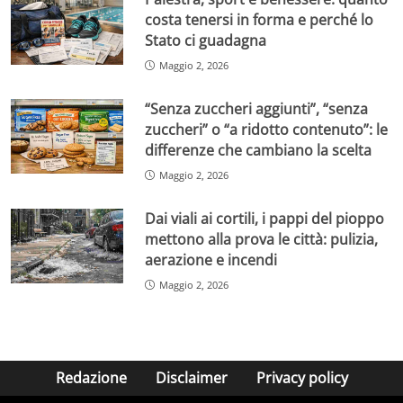
costa tenersi in forma e perché lo
Stato ci guadagna
Maggio 2, 2026
“Senza zuccheri aggiunti”, “senza
zuccheri” o “a ridotto contenuto”: le
differenze che cambiano la scelta
Maggio 2, 2026
Dai viali ai cortili, i pappi del pioppo
mettono alla prova le città: pulizia,
aerazione e incendi
Maggio 2, 2026
Redazione
Disclaimer
Privacy policy