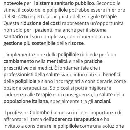
notevole
per il
sistema sanitario pubblico
. Secondo le
stime, il
costo
delle
polipillole
potrebbe essere inferiore
del 30-40% rispetto all’acquisto delle singole
terapie
.
Questa
riduzione dei costi
rappresenta un’opportunità
non solo per i
pazienti
, ma anche per il
sistema
sanitario
nel suo complesso, contribuendo a una
gestione più sostenibile
delle
risorse
.
L’implementazione delle
polipillole
richiede però un
cambiamento
nella
mentalità
e nelle
pratiche
prescrittive
dei
medici
. È fondamentale che i
professionisti della salute
siano informati sui
benefici
delle
polipillole
e siano incoraggiati a considerarle come
opzione terapeutica. Solo così si potrà migliorare
l’aderenza alle
terapie
e, di conseguenza, la
salute
della
popolazione italiana
, specialmente tra gli
anziani
.
Il professor
Colombo
ha messo in luce l’importanza di
affrontare il tema dell’
aderenza terapeutica
e ha
invitato a considerare le
polipillole
come una soluzione