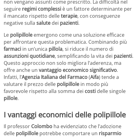
non vengano assunti come prescritto. La difficoltà nel
seguire
regimi complessi
è un fattore determinante per
il mancato rispetto delle
terapie
, con conseguenze
negative sulla
salute
dei
pazienti
.
Le
polipillole
emergono come una soluzione efficace
per affrontare questa problematica. Combinando più
farmaci
in un’unica
pillola
, si riduce il numero di
assunzioni quotidiane
, semplificando la vita dei
pazienti
.
Questo approccio non solo migliora l’aderenza, ma
offre anche un
vantaggio economico significativo
.
Infatti, l’
Agenzia Italiana del Farmaco
(
Aifa
) tende a
valutare il prezzo delle
polipillole
in modo più
favorevole rispetto alla somma dei
costi
delle singole
pillole
.
I vantaggi economici delle polipillole
Il professor
Colombo
ha evidenziato che l’adozione
delle
polipillole
potrebbe comportare un
risparmio