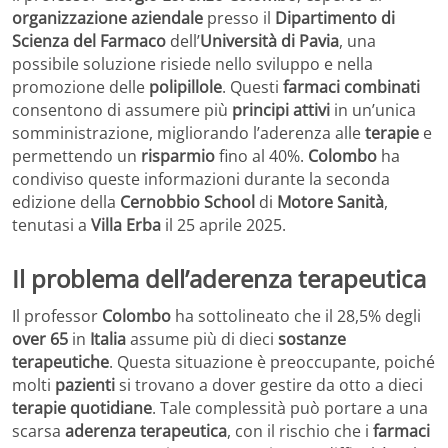
organizzazione aziendale
presso il
Dipartimento di
Scienza del Farmaco
dell’
Università di Pavia
, una
possibile soluzione risiede nello sviluppo e nella
promozione delle
polipillole
. Questi
farmaci combinati
consentono di assumere più
principi attivi
in un’unica
somministrazione, migliorando l’aderenza alle
terapie
e
permettendo un
risparmio
fino al 40%.
Colombo
ha
condiviso queste informazioni durante la seconda
edizione della
Cernobbio School
di
Motore Sanità
,
tenutasi a
Villa Erba
il 25 aprile 2025.
Il problema dell’aderenza terapeutica
Il professor
Colombo
ha sottolineato che il 28,5% degli
over 65
in
Italia
assume più di dieci
sostanze
terapeutiche
. Questa situazione è preoccupante, poiché
molti
pazienti
si trovano a dover gestire da otto a dieci
terapie quotidiane
. Tale complessità può portare a una
scarsa
aderenza terapeutica
, con il rischio che i
farmaci