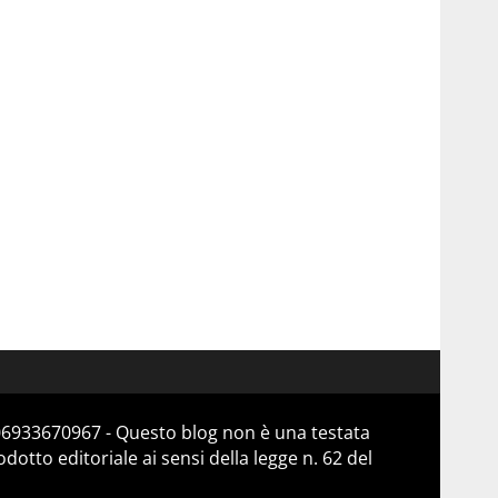
 06933670967 - Questo blog non è una testata
otto editoriale ai sensi della legge n. 62 del