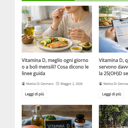
Vitamina D, meglio ogni giorno
Vitamina D, 
o a boli mensili? Cosa dicono le
servono davv
linee guida
la 25(OH)D se
Mattia Di Gennaro
Maggio 2, 2026
Mattia Di Genna
Leggi di più
Leggi di più