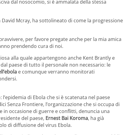
sciva dal nosocomio, si è ammalata della stessa
 David Mcray, ha sottolineato di come la progressione
ravvivere, per favore pregate anche per la mia amica
tanno prendendo cura di noi.
igiosa alla quale appartengono anche Kent Brantly e
dal paese di tutto il personale non necessario: le
ll’ebola
e comunque verranno monitorati
ondersi.
o: l’epidemia di Ebola che si è scatenata nel paese
ici Senza Frontiere, l’organizzazione che si occupa di
e in occasione di guerre e conflitti, denuncia una
residente del paese,
Ernest Bai Koroma
, ha già
lo di diffusione del virus Ebola.