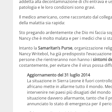
addetta alla decontaminazione di chi entrava e u
patologia e le loro condizioni sono gravi.
Il medico americano, come raccontato dal collega
della malattia sia rapida:
Sto pregando ardentemente che Dio mi faccia sop
Nancy che è molto malata e per i medici che si s
Intanto la
Samaritan’s Purse
, organizzazione rel
Nancy Writebol, ha già predisposto l’evacuazione 
persone che rientreranno non hanno i
sintomi de
costantemente, per evitare che il virus possa diff
Aggiornamento del 31 luglio 2014
La situazione in Sierra Leone è fuori controll
africano mette in allarme tutto il mondo. Med
intervenire nei paesi più disagiati del mondo 
situazione davvero allarmante, tanto che il p
annunciato lo stato di emergenza per il perico