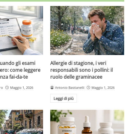
quando gli esami
Allergie di stagione, i veri
ero: come leggere
responsabili sono i pollini: il
nza fai-da-te
ruolo delle graminacee
ro
Maggio 1, 2026
Antonio Bastianelli
Maggio 1, 2026
Leggi di più