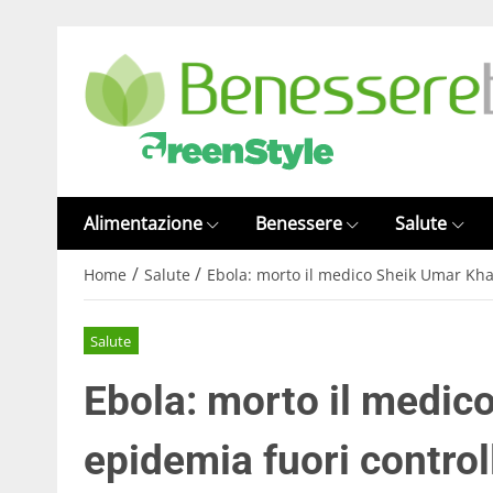
Alimentazione
Benessere
Salute
/
/
Home
Salute
Ebola: morto il medico Sheik Umar Khan
Salute
Ebola: morto il medic
epidemia fuori control