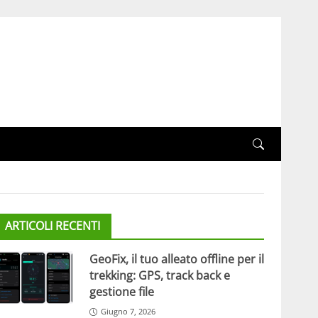
ARTICOLI RECENTI
GeoFix, il tuo alleato offline per il
trekking: GPS, track back e
gestione file
Giugno 7, 2026