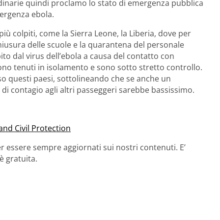
dinarie quindi proclamo lo stato di emergenza pubblica
mergenza ebola.
più colpiti, come la Sierra Leone, la Liberia, dove per
chiusura delle scuole e la quarantena del personale
ito dal virus dell’ebola a causa del contatto con
ono tenuti in isolamento e sono sotto stretto controllo.
rso questi paesi, sottolineando che se anche un
 di contagio agli altri passeggeri sarebbe bassissimo.
nd Civil Protection
r essere sempre aggiornati sui nostri contenuti. E’
è gratuita.